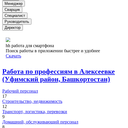
Менеджер
Сварщик
Специалист
Руководитель
Директор
hh работа для смартфона
Поиск работы в приложении быстрее и удобнее
Скачать
Работа по профессиям в Алексеевке
(Уфимский район, Башкортостан)
Рабочий персонал
17
Строительство, недвижимость
12
Транспорт, логистика, перевозки
9
Домашний, обслуживающий персонал
8