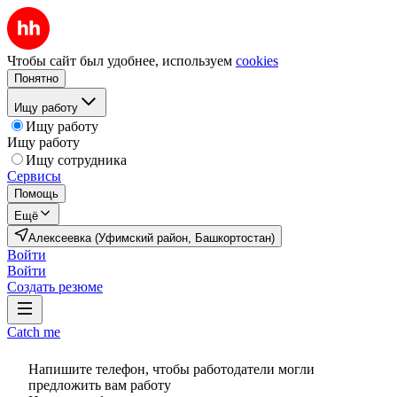
Чтобы сайт был удобнее, используем
cookies
Понятно
Ищу работу
Ищу работу
Ищу работу
Ищу сотрудника
Сервисы
Помощь
Ещё
Алексеевка (Уфимский район, Башкортостан)
Войти
Войти
Создать резюме
Catch me
Напишите телефон, чтобы работодатели могли
предложить вам работу