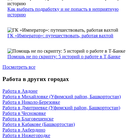
Как выбрать подработку и не попасть в неприятную
историю
ГК «Император»: путешествовать, работая вахтой
Помощь не по скрипту: 5 историй о работе в Т-Банке
Посмотреть все
Работа в других городах
Работа в Авдоне
Работа в Михайловке (Уфимский район, Башкортостан)
Работа в Николо-Березовке
Работа в Дмитриевке (Уфимский район, Башкортостан)
Работа в Чесноковке
Работа в Благовещенске
Работа в Кабакове (Башкортостан)
Работа в Акбердино
Работа в Нижегородке