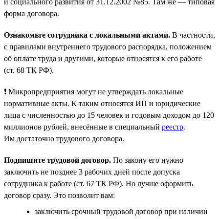
и социального развития от 31.12.2002 №85. Там же — типовая
форма договора.
Ознакомьте сотрудника с локальными актами.
В частности,
с правилами внутреннего трудового распорядка, положением
об оплате труда и другими, которые относятся к его работе
(ст. 68 ТК РФ).
❗ Микропредприятия могут не утверждать локальные
нормативные акты. К таким относятся ИП и юридические
лица с численностью до 15 человек и годовым доходом до 120
миллионов рублей, внесённые в специальный
реестр
.
Им достаточно трудового договора.
Подпишите трудовой договор.
По закону его нужно
заключить не позднее 3 рабочих дней после допуска
сотрудника к работе (ст. 67 ТК РФ). Но лучше оформить
договор сразу. Это позволит вам:
заключить срочный трудовой договор при наличии