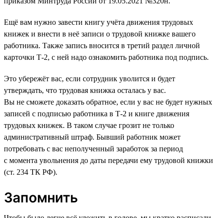
приказом Минтруда России от 19.05.2021 №320н.
Ещё вам нужно завести книгу учёта движения трудовых
книжек и внести в неё записи о трудовой книжке вашего
работника. Также запись вносится в третий раздел личной
карточки Т-2, с ней надо ознакомить работника под подпись.
Это убережёт вас, если сотрудник уволится и будет
утверждать, что трудовая книжка осталась у вас.
Вы не сможете доказать обратное, если у вас не будет нужных
записей с подписью работника в Т-2 и книге движения
трудовых книжек. В таком случае грозит не только
административный штраф. Бывший работник может
потребовать с вас неполученный заработок за период
с момента увольнения до даты передачи ему трудовой книжки
(ст. 234 ТК РФ).
Запомнить
Чтобы было легче всё уложить в голове, мы кратко расписали