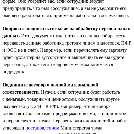
форме. Оно убережёт вас, если сотрудник забудет
предупредить, что был госслужащим, а вы не уведомите его
бывшего работодателя о приёме на работу экс-госслужащего.
Попросите подписать согласие на обработку персональных
данных.
Этот документ нужен, только если вы собираетесь
передавать данные работника третьим лицам (налоговая, ПФР
и ФСС не в счёт). Например, если перечислять ему зарплату
будет бухгалтер на аутсорсинге и выплачивать её вы будете
через банк, а также если кадровым учётом занимается
подрядчик.
Подпишите договор о полной материальной
ответственности.
Нужен, если сотрудник будет работать
с деньгами, товарными ценностями, обслуживать другое
имущество (ст. 244 ТК РФ). Например, эти договоры
заключают с кассирами, продавцами и всеми, кто принимает
и перечисляет платежи. Перечень таких должностей и работ
утвержден
постановлением
Министерства труда