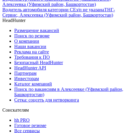
Алексеевка (Уфимский район, Башкортостан)
Водитель автомобиля категории CЕ
з/п не указана
ТНГ-
Сервис, Алексеевка (Уфимский район, Башкортостан)
HeadHunter
Размещение вакансий
Поиск по резюме
О компании
Наши вакансии
Реклама на сайте
Требования к ПО
Безопасный HeadHunter
HeadHunter API
Партнерам
Инвесторам
Каталог компаний
Поиск по вакансиям в Алексеевке (Уфимский район,
Башкортостан)
Сетка: соцсеть для нетворкинга
Соискателям
hh PRO
Готовое резюме
Все сервисы