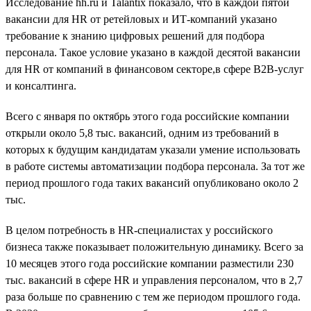
Исследование hh.ru и Talantix показало, что в каждой пятой
вакансии для HR от ретейловых и ИТ-компаний указано
требование к знанию цифровых решений для подбора
персонала. Такое условие указано в каждой десятой вакансии
для HR от компаний в финансовом секторе,в сфере B2B-услуг
и консалтинга.
Всего с января по октябрь этого года российские компании
открыли около 5,8 тыс. вакансий, одним из требований в
которых к будущим кандидатам указали умение использовать
в работе системы автоматизации подбора персонала. За тот же
период прошлого года таких вакансий опубликовано около 2
тыс.
В целом потребность в HR-специалистах у российского
бизнеса также показывает положительную динамику. Всего за
10 месяцев этого года российские компании разместили 230
тыс. вакансий в сфере HR и управления персоналом, что в 2,7
раза больше по сравнению с тем же периодом прошлого года.