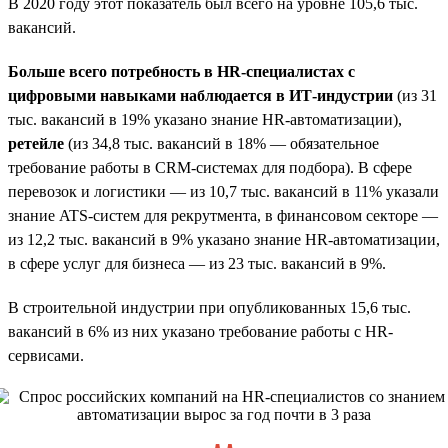
В 2020 году этот показатель был всего на уровне 105,6 тыс.
вакансий.
Больше всего потребность в HR-специалистах с
цифровыми навыками наблюдается в ИТ-индустрии
(из 31
тыс. вакансий в 19% указано знание HR-автоматизации),
ретейле
(из 34,8 тыс. вакансий в 18% — обязательное
требование работы в CRM-системах для подбора). В сфере
перевозок и логистики — из 10,7 тыс. вакансий в 11% указали
знание ATS-систем для рекрутмента, в финансовом секторе —
из 12,2 тыс. вакансий в 9% указано знание HR-автоматизации,
в сфере услуг для бизнеса — из 23 тыс. вакансий в 9%.
В строительной индустрии при опубликованных 15,6 тыс.
вакансий в 6% из них указано требование работы с HR-
сервисами.