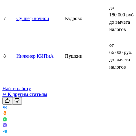
до
180 000 руб.
7
Су-шеф ночной
Кудрово
до вычета
налогов
от
66 000 руб.
8
Инженер КИПиА
Пушкин
до вычета
налогов
Найти работу
↩
К другим статьям