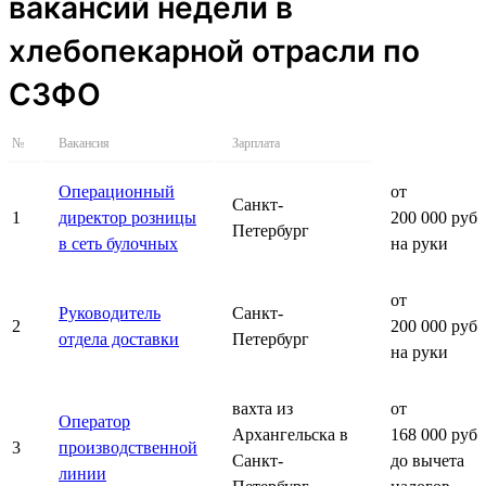
вакансий недели в
хлебопекарной отрасли по
СЗФО
№
Вакансия
Зарплата
Операционный
от
Санкт-
1
директор розницы
200 000 руб.
Петербург
в сеть булочных
на руки
от
Руководитель
Санкт-
2
200 000 руб.
отдела доставки
Петербург
на руки
вахта из
от
Оператор
Архангельска в
168 000 руб.
3
производственной
Санкт-
до вычета
линии