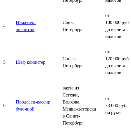
Петербург
налогов
от
Инженер-
Санкт-
100 000 руб.
4
аналитик
Петербург
до вычета
налогов
от
Санкт-
120 000 руб.
5
Шеф-кондитер
Петербург
до вычета
налогов
вахта из
Сегежи,
от
Продавец-кассир
Волхова,
6
73 000 руб.
булочной
Медвежьегорска
на руки
в Санкт-
Петербург