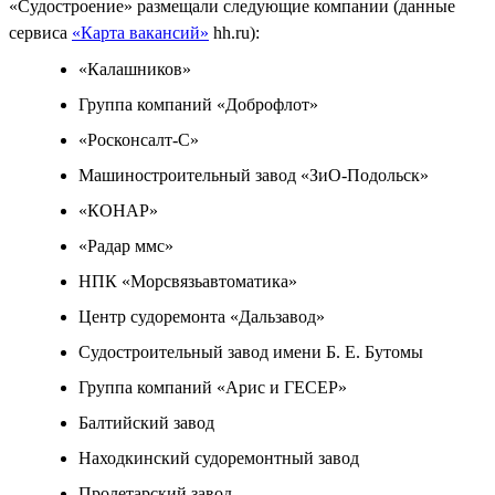
«Судостроение» размещали следующие компании (данные
сервиса
«Карта вакансий»
hh.ru):
«Калашников»
Группа компаний «Доброфлот»
«Росконсалт-С»
Машиностроительный завод «ЗиО-Подольск»
«КОНАР»
«Радар ммс»
НПК «Морсвязьавтоматика»
Центр судоремонта «Дальзавод»
Судостроительный завод имени Б. Е. Бутомы
Группа компаний «Арис и ГЕСЕР»
Балтийский завод
Находкинский судоремонтный завод
Пролетарский завод