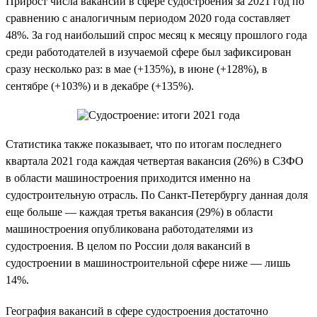
Прирост числа вакансий в сфере судостроения за 2021 год по
сравнению с аналогичным периодом 2020 года составляет
48%. За год наибольший спрос месяц к месяцу прошлого года
среди работодателей в изучаемой сфере был зафиксирован
сразу несколько раз: в мае (+135%), в июне (+128%), в
сентябре (+103%) и в декабре (+135%).
Статистика также показывает, что по итогам последнего
квартала 2021 года каждая четвертая вакансия (26%) в СЗФО
в области машиностроения приходится именно на
судостроительную отрасль. По Санкт-Петербургу данная доля
еще больше — каждая третья вакансия (29%) в области
машиностроения опубликована работодателями из
судостроения. В целом по России доля вакансий в
судостроении в машиностроительной сфере ниже — лишь
14%.
География вакансий в сфере судостроения достаточно