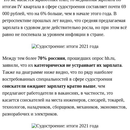
итогам IV квартала в сфере судостроения составляет почти 69
000 рублей, что на 6% больше, чем в начале этого года. В
ретроспективе прошлых лет видно, что средняя предлагаемая
зарплата в судовом деле действительно росла, но при этом всё
равно не поспевала за уровнем инфляции в стране.
Между тем более
70% россиян
, прошедших опрос hh.ru,
заявили, что их
категорически не устраивает их зарплата
.
Также на диаграмме ниже видно, что по ряду наиболее
востребованных специальностей в сфере судостроения
соискатели ожидают зарплату кратно выше
, чем
предлагают работодатели в вакансиях, в частности, это
касается соискателей на места инженеров, слесарей, токарей,
технологов, наладчиков, сборщиков, механиков, экономистов,
разнорабочих и электриков.