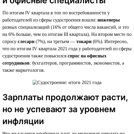
и офисные специалисты
По итогам IV квартала в топ по востребованности у
работодателей из сферы судостроения вошли:
инженеры
разных специализаций (16% от общего числа вакансий, и это
на 6% больше, чем по итогам III квартала). На втором месте по
спросу
слесари
(7%), на третьем —
токари
(6%). Интересно,
что по итогам IV квартала 2021 года у работодателей из сферы
судостроения также повысился
спрос на офисных
сотрудников
: бухгалтеров, программистов, экономистов, а
также маркетологов.
Зарплаты продолжают расти,
но не успевают за уровнем
инфляции
Что же касается заработных плат, то медианная зарплата по