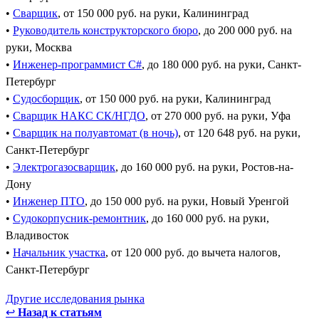
•
Сварщик
, от 150 000 руб. на руки, Калининград
•
Руководитель конструкторского бюро
, до 200 000 руб. на
руки, Москва
•
Инженер-программист C#
, до 180 000 руб. на руки, Санкт-
Петербург
•
Судосборщик
, от 150 000 руб. на руки, Калининград
•
Сварщик НАКС СК/НГДО
, от 270 000 руб. на руки, Уфа
•
Сварщик на полуавтомат (в ночь)
, от 120 648 руб. на руки,
Санкт-Петербург
•
Электрогазосварщик
, до 160 000 руб. на руки, Ростов-на-
Дону
•
Инженер ПТО
, до 150 000 руб. на руки, Новый Уренгой
•
Судокорпусник-ремонтник
, до 160 000 руб. на руки,
Владивосток
•
Начальник участка
, от 120 000 руб. до вычета налогов,
Санкт-Петербург
Другие исследования рынка
↩
Назад к статьям