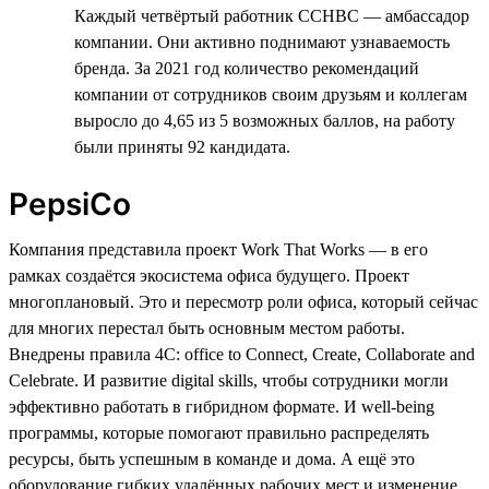
Каждый четвёртый работник CCHBC — амбассадор
компании. Они активно поднимают узнаваемость
бренда. За 2021 год количество рекомендаций
компании от сотрудников своим друзьям и коллегам
выросло до 4,65 из 5 возможных баллов, на работу
были приняты 92 кандидата.
PepsiCo
Компания представила проект Work That Works — в его
рамках создаётся экосистема офиса будущего. Проект
многоплановый. Это и пересмотр роли офиса, который сейчас
для многих перестал быть основным местом работы.
Внедрены правила 4C: office to Connect, Create, Collaborate and
Celebrate. И развитие digital skills, чтобы сотрудники могли
эффективно работать в гибридном формате. И well-being
программы, которые помогают правильно распределять
ресурсы, быть успешным в команде и дома. А ещё это
оборудование гибких удалённых рабочих мест и изменение