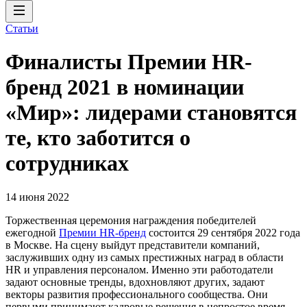
Статьи
Финалисты Премии HR-
бренд 2021 в номинации
«Мир»: лидерами становятся
те, кто заботится о
сотрудниках
14 июня 2022
Торжественная церемония награждения победителей
ежегодной
Премии HR-бренд
состоится 29 сентября 2022 года
в Москве. На сцену выйдут представители компаний,
заслуживших одну из самых престижных наград в области
HR и управления персоналом. Именно эти работодатели
задают основные тренды, вдохновляют других, задают
векторы развития профессионального сообщества. Они
первыми принимают кадровые решения в непростое время,