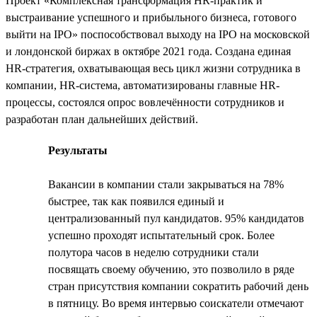
Проект «Комплексная трансформация HR-практик и
выстраивание успешного и прибыльного бизнеса, готового
выйти на IPO» поспособствовал выходу на IPO на московской
и лондонской биржах в октябре 2021 года. Создана единая
HR-стратегия, охватывающая весь цикл жизни сотрудника в
компании, HR-система, автоматизированы главные HR-
процессы, состоялся опрос вовлечённости сотрудников и
разработан план дальнейших действий.
Результаты
Вакансии в компании стали закрываться на 78%
быстрее, так как появился единый и
централизованный пул кандидатов. 95% кандидатов
успешно проходят испытательный срок. Более
полутора часов в неделю сотрудники стали
посвящать своему обучению, это позволило в ряде
стран присутствия компании сократить рабочий день
в пятницу. Во время интервью соискатели отмечают