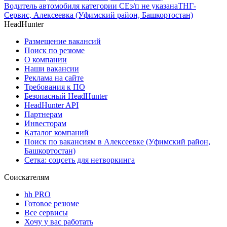
Водитель автомобиля категории CЕ
з/п не указана
ТНГ-
Сервис, Алексеевка (Уфимский район, Башкортостан)
HeadHunter
Размещение вакансий
Поиск по резюме
О компании
Наши вакансии
Реклама на сайте
Требования к ПО
Безопасный HeadHunter
HeadHunter API
Партнерам
Инвесторам
Каталог компаний
Поиск по вакансиям в Алексеевке (Уфимский район,
Башкортостан)
Сетка: соцсеть для нетворкинга
Соискателям
hh PRO
Готовое резюме
Все сервисы
Хочу у вас работать