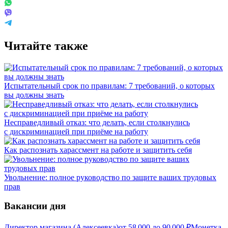
Читайте также
Испытательный срок по правилам: 7 требований, о которых
вы должны знать
Несправедливый отказ: что делать, если столкнулись
с дискриминацией при приёме на работу
Как распознать харассмент на работе и защитить себя
Увольнение: полное руководство по защите ваших трудовых
прав
Вакансии дня
Директор магазина (Алексеевка)
от
58 000
до
90 000
₽
Монетка,