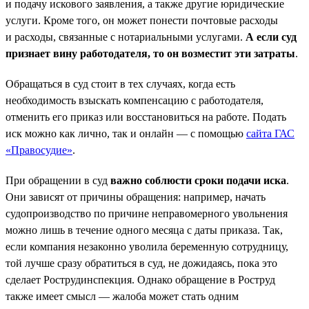
и подачу искового заявления, а также другие юридические
услуги. Кроме того, он может понести почтовые расходы
и расходы, связанные с нотариальными услугами.
А если суд
признает вину работодателя, то он возместит эти затраты
.
Обращаться в суд стоит в тех случаях, когда есть
необходимость взыскать компенсацию с работодателя,
отменить его приказ или восстановиться на работе. Подать
иск можно как лично, так и онлайн — с помощью
сайта ГАС
«Правосудие»
.
При обращении в суд
важно соблюсти сроки подачи иска
.
Они зависят от причины обращения: например, начать
судопроизводство по причине неправомерного увольнения
можно лишь в течение одного месяца с даты приказа. Так,
если компания незаконно уволила беременную сотрудницу,
той лучше сразу обратиться в суд, не дожидаясь, пока это
сделает Рострудинспекция. Однако обращение в Роструд
также имеет смысл — жалоба может стать одним