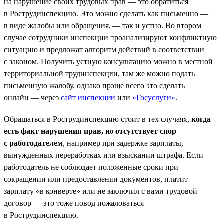
на нарушение своих трудовых прав — это обратиться
в Рострудинспекцию. Это можно сделать как письменно —
в виде жалобы или обращения, — так и устно. Во втором
случае сотрудники инспекции проанализируют конфликтную
ситуацию и предложат алгоритм действий в соответствии
с законом. Получить устную консультацию можно в местной
территориальной трудинспекции, там же можно подать
письменную жалобу, однако проще всего это сделать
онлайн — через
сайт инспекции
или
«Госуслуги»
.
Обращаться в Рострудинспекцию стоит в тех случаях,
когда
есть факт нарушения прав, но отсутствует спор
с работодателем
, например при задержке зарплаты,
вынужденных переработках или взыскании штрафа. Если
работодатель не соблюдает положенные сроки при
сокращении или предоставлении документов, платит
зарплату «в конверте» или не заключил с вами трудовой
договор — это тоже повод пожаловаться
в Рострудинспекцию.