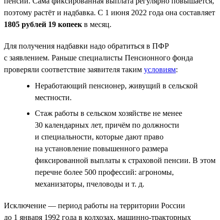
пенсии. Сама фиксированная выплата регулярно повышается,
поэтому растёт и надбавка. С 1 июня 2022 года она составляет
1805 рублей 19 копеек
в месяц.
Для получения надбавки надо обратиться в ПФР
с заявлением. Раньше специалисты Пенсионного фонда
проверяли соответствие заявителя таким
условиям
:
Неработающий пенсионер, живущий в сельской
местности.
Стаж работы в сельском хозяйстве не менее
30 календарных лет, причём по должности
и специальности, которые дают право
на установление повышенного размера
фиксированной выплаты к страховой пенсии. В этом
перечне более 500 профессий: агрономы,
механизаторы, пчеловоды и т. д.
Исключение — период работы на территории России
до 1 января 1992 года в колхозах, машинно-тракторных