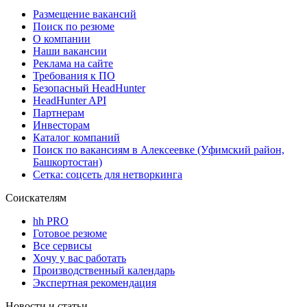
Размещение вакансий
Поиск по резюме
О компании
Наши вакансии
Реклама на сайте
Требования к ПО
Безопасный HeadHunter
HeadHunter API
Партнерам
Инвесторам
Каталог компаний
Поиск по вакансиям в Алексеевке (Уфимский район,
Башкортостан)
Сетка: соцсеть для нетворкинга
Соискателям
hh PRO
Готовое резюме
Все сервисы
Хочу у вас работать
Производственный календарь
Экспертная рекомендация
Новости и статьи