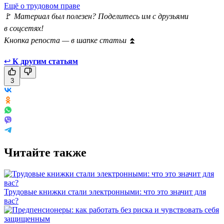
Ещё о трудовом праве
🚩
Материал был полезен? Поделитесь им с друзьями
в соцсетях!
Кнопка репоста — в шапке статьи
⏫
↩
К другим статьям
3
Читайте также
Трудовые книжки стали электронными: что это значит для
вас?