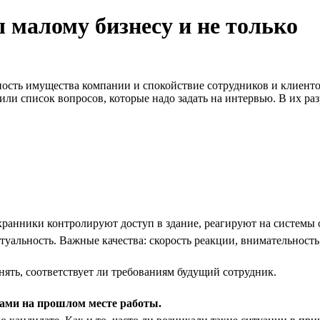
 малому бизнесу и не только
ость имущества компании и спокойствие сотрудников и клиенто
ли список вопросов, которые надо задать на интервью. В их ра
ранники контролируют доступ в здание, реагируют на системы 
уальность. Важные качества: скорость реакции, внимательность,
нять, соответствует ли требованиям будущий сотрудник.
ами на прошлом месте работы.