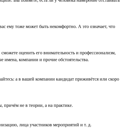
ципе. Вы поймёте, есть ли у человека намерение отстаивать
ас ему тоже может быть некомфортно. А это означает, что
 сможете оценить его внимательность и профессионализм,
ые имена, компании и прочие обстоятельства.
айтесь: а в вашей компании кандидат приживётся или скоро
 причём не в теории, а на практике.
низацию, лица участников мероприятий и т. д.