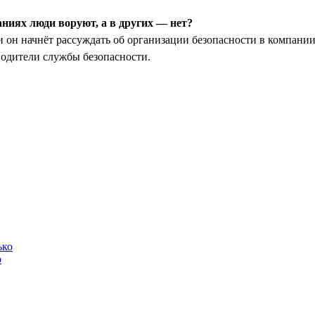
аниях люди воруют, а в других — нет?
 он начнёт рассуждать об организации безопасности в компании
водители службы безопасности.
о