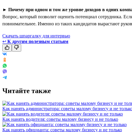
►
Почему при одном и том же уровне доходов в одних комп
Вопрос, который позволит оценить потенциал сотрудника. Если
повнимательнее. Именно из таких кандидатов вырастают руко
Скачать шпаргалку для интервью
↩
К другим полезным статьям
Читайте также
Как нанять администратора: советы малому бизнесу и не тольк
Как нанять водителя: советы малому бизнесу и не только
Как нанять официанта: советы малому бизнесу и не только