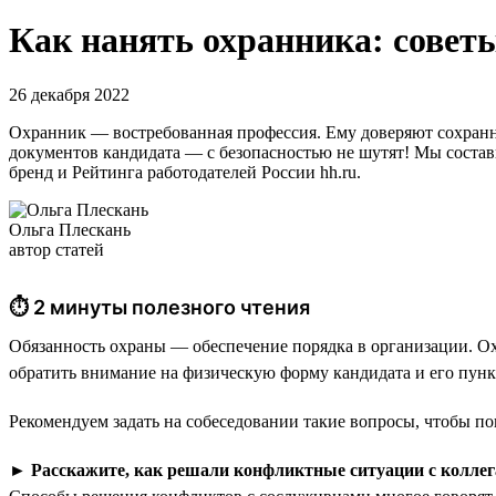
Как нанять охранника: советы
26 декабря 2022
Охранник — востребованная профессия. Ему доверяют сохранн
документов кандидата — с безопасностью не шутят! Мы состави
бренд и Рейтинга работодателей России hh.ru.
Ольга Плескань
автор статей
⏱ 2 минуты полезного чтения
Обязанность охраны — обеспечение порядка в организации. Ох
обратить внимание на физическую форму кандидата и его пункт
Рекомендуем задать на собеседовании такие вопросы, чтобы по
►
Расскажите, как решали конфликтные ситуации с коллег