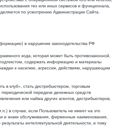
спользования тех или иных сервисов и функционала,
ределяются по усмотрению Администрации Сайта.
информацию) в нарушение законодательства РФ
граммного кода, которая может быть противозаконной,
м подтекстом, содержать информацию и материалы
граждан к насилию, агрессии, действиям, нарушающим
 в клуб», стать дистрибьютером, торговым
и периодической передаче денежных средств
ивлечения или найма других агентов, дистрибьютеров,
п.) в случае, если Пользователь не имеет на это
аки и знаки обслуживания, фирменные наименования,
езультаты интеллектуальной деятельности, и тому