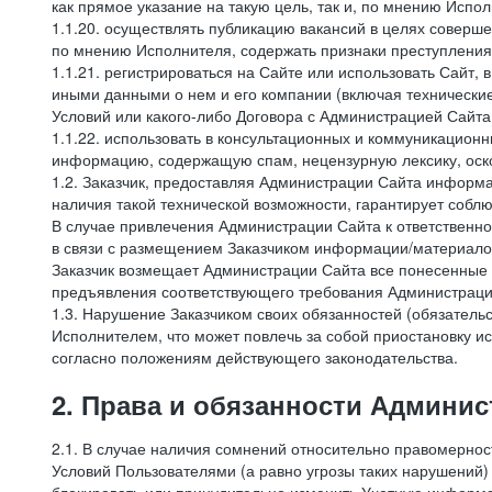
как прямое указание на такую цель, так и, по мнению Испо
1.1.20. осуществлять публикацию вакансий в целях соверше
по мнению Исполнителя, содержать признаки преступления
1.1.21. регистрироваться на Сайте или использовать Сайт,
иными данными о нем и его компании (включая технические
Условий или какого-либо Договора с Администрацией Сайта
1.1.22. использовать в консультационных и коммуникацион
информацию, содержащую спам, нецензурную лексику, оск
1.2. Заказчик, предоставляя Администрации Сайта инфор
наличия такой технической возможности, гарантирует собл
В случае привлечения Администрации Сайта к ответственно
в связи с размещением Заказчиком информации/материало
Заказчик возмещает Администрации Сайта все понесенные е
предъявления соответствующего требования Администрацие
1.3. Нарушение Заказчиком своих обязанностей (обязатель
Исполнителем, что может повлечь за собой приостановку ис
согласно положениям действующего законодательства.
2. Права и обязанности Админис
2.1. В случае наличия сомнений относительно правомерно
Условий Пользователями (а равно угрозы таких нарушений)