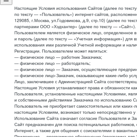
Настоящие Условия использования Сайтов (далее по текст
по тексту — «Пользователь») интернет-сайтов, расположенны
129085, г.Москва, ул.Годовикова, д.9, стр.10) (далее по 
партнерами ООО «Хэдхантер» (далее по тексту — «Сайт»).
Пользователем является физическое лицо, определенное в 
и пароль (далее по тексту — «Учетная информация») для в
использования ими различной Учетной информации и налич
Регистрации. Пользователем может являться:
— физическое лицо — работник Заказчика;
— физическое лицо — работодатель;
— физическое лицо — Заказчик, осуществляющее предприн
— физическое лицо-Заказчик, оказывающее какие-либо услу
Лицо, заключившее с Администрацией Сайта соответствующий
Настоящие Условия устанавливают права и обязанности ка
Пользователя, установленные настоящими Условиями, явля
и собственными действиями Заказчика по использованию Са
Пользователь не приобретает самостоятельных или каких-
настоящим Условиям, возникают только непосредственно у 
Использование Сайта означает согласие Пользователя и За
Сайт предназначен для поиска потенциальных работников, 
Интернет, а также для общения с соискателями о вакантных
Приложение — программное обеспечение (программа для Э