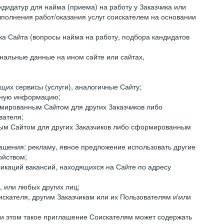
ндидатур для найма (приема) на работу у Заказчика или
ыполнения работ/оказания услуг соискателем на основании
ка Сайта (вопросы найма на работу, подбора кандидатов
нальные данные на ином сайте или сайтах,
щих сервисы (услуги), аналогичные Сайту;
ктную информацию;
ормированным Сайтом для других Заказчиков либо
вателя;
ным Сайтом для других Заказчиков либо сформированным
ашения: рекламу, явное предложение использовать другие
ойством;
икаций вакансий, находящихся на Сайте по адресу
, или любых других лиц;
искателя, другим Заказчикам или их Пользователям и\или
ри этом такое приглашение Соискателям может содержать