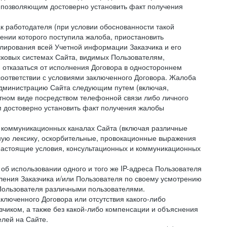
 позволяющим достоверно установить факт получения
как работодателя (при условии обоснованности такой
ении которого поступила жалоба, приостановить
улирования всей Учетной информации Заказчика и его
сковых системах Сайта, видимых Пользователям,
 отказаться от исполнения Договора в одностороннем
соответствии с условиями заключенного Договора. Жалоба
 Администрацию Сайта следующим путем (включая,
устном виде посредством телефонной связи либо личного
 достоверно установить факт получения жалобы
и коммуникационных каналах Сайта (включая различные
ую лексику, оскорбительные, провокационные выражения
настоящие условия, консультационных и коммуникационных
об использовании одного и того же IP-адреса Пользователя
ления Заказчика и/или Пользователя по своему усмотрению
 Пользователя различными пользователями.
ключенного Договора или отсутствия какого-либо
зчиком, а также без какой-либо компенсации и объяснения
лей на Сайте.