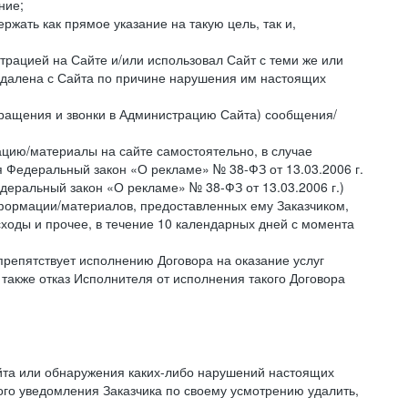
ние;
жать как прямое указание на такую цель, так и,
страцией на Сайте и/или использовал Сайт с теми же или
 удалена с Сайта по причине нарушения им настоящих
бращения и звонки в Администрацию Сайта) сообщения/
цию/материалы на сайте самостоятельно, в случае
 Федеральный закон «О рекламе» № 38-ФЗ от 13.03.2006 г.
деральный закон «О рекламе» № 38-ФЗ от 13.03.2006 г.)
ормации/материалов, предоставленных ему Заказчиком,
ходы и прочее, в течение 10 календарных дней с момента
препятствует исполнению Договора на оказание услуг
 также отказ Исполнителя от исполнения такого Договора
айта или обнаружения каких-либо нарушений настоящих
ого уведомления Заказчика по своему усмотрению удалить,