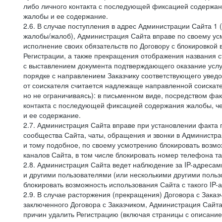
либо личного контакта с последующей фиксацией содержан
жалобы и ее содержание.
2.6. В случае поступления в адрес Администрации Сайта 1 (
жалобы/жалоб), Администрация Сайта вправе по своему усм
исполнение своих обязательств по Договору с блокировкой
Регистрации, а также прекращения отображения названия 
с выставлением документа подтверждающего оказание услуг
порядке с направлением Заказчику соответствующего уведо
от соискателя считается надлежаще направленной соискат
но не ограничиваясь): в письменном виде, посредством фак
контакта с последующей фиксацией содержания жалобы, че
и ее содержание.
2.7. Администрация Сайта вправе при установлении факта
сообщества Сайта, чаты, обращения и звонки в Админист
и тому подобное, по своему усмотрению блокировать воз
каналов Сайта, в том числе блокировать номер телефона та
2.8. Администрация Сайта ведет наблюдение за IP-адресами
и другими пользователями (или несколькими другими польз
блокировать возможность использования Сайта с такого IP
2.9. В случае расторжения (прекращения) Договора с Заказ
заключенного Договора с Заказчиком, Администрация Сайта
причин удалить Регистрацию (включая страницы с описани