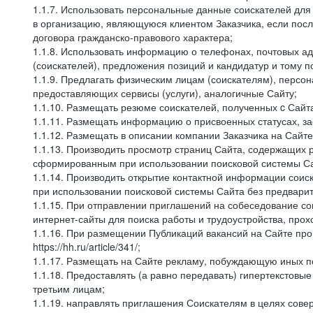
1.1.7. Использовать персональные данные соискателей для 
в организацию, являющуюся клиентом Заказчика, если посл
договора гражданско-правового характера;
1.1.8. Использовать информацию о телефонах, почтовых ад
(соискателей), предложения позиций и кандидатур и тому п
1.1.9. Предлагать физическим лицам (соискателям), перс
предоставляющих сервисы (услуги), аналогичные Сайту;
1.1.10. Размещать резюме соискателей, полученных c Сайт
1.1.11. Размещать информацию о присвоенных статусах, за
1.1.12. Размещать в описании компании Заказчика на Сайт
1.1.13. Производить просмотр страниц Сайта, содержащих 
сформированным при использовании поисковой системы Сай
1.1.14. Производить открытие контактной информации сои
при использовании поисковой системы Сайта без предварит
1.1.15. При отправлении приглашений на собеседование со
интернет-сайты для поиска работы и трудоустройства, про
1.1.16. При размещении Публикаций вакансий на Сайте пр
https://hh.ru/article/341/;
1.1.17. Размещать на Сайте рекламу, побуждающую иных по
1.1.18. Предоставлять (а равно передавать) гипертекстовы
третьим лицам;
1.1.19. направлять приглашения Соискателям в целях сов