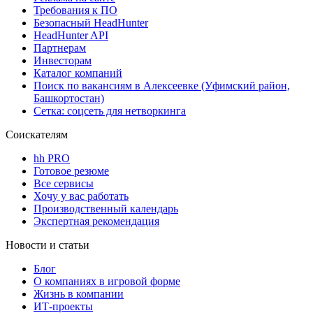
Требования к ПО
Безопасный HeadHunter
HeadHunter API
Партнерам
Инвесторам
Каталог компаний
Поиск по вакансиям в Алексеевке (Уфимский район,
Башкортостан)
Сетка: соцсеть для нетворкинга
Соискателям
hh PRO
Готовое резюме
Все сервисы
Хочу у вас работать
Производственный календарь
Экспертная рекомендация
Новости и статьи
Блог
О компаниях в игровой форме
Жизнь в компании
ИТ-проекты