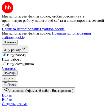
Мы используем файлы cookie, чтобы обеспечивать
правильную работу нашего веб-сайта и анализировать сетевой
трафик.
Правила использования файлов cookie
Мы используем файлы cookie.
Правила использования
файлов cookie
Понятно
Ищу работу
Ищу работу
Ищу работу
Ищу сотрудника
Сервисы
Помощь
Ещё
Поиск
Алексеевка (Уфимский район, Башкортостан)
Войти
Войти
Создать резюме