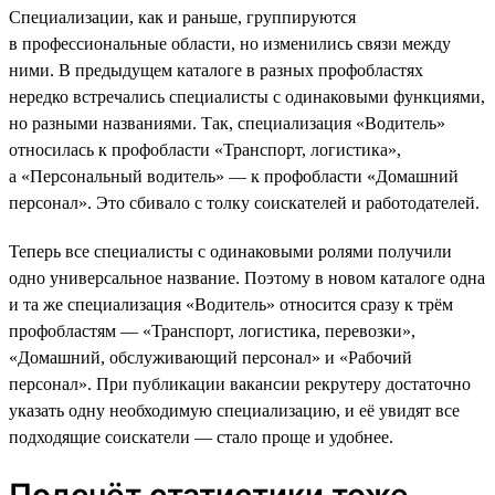
Специализации, как и раньше, группируются
в профессиональные области, но изменились связи между
ними. В предыдущем каталоге в разных профобластях
нередко встречались специалисты с одинаковыми функциями,
но разными названиями. Так, специализация «Водитель»
относилась к профобласти «Транспорт, логистика»,
а «Персональный водитель» — к профобласти «Домашний
персонал». Это сбивало с толку соискателей и работодателей.
Теперь все специалисты с одинаковыми ролями получили
одно универсальное название. Поэтому в новом каталоге одна
и та же специализация «Водитель» относится сразу к трём
профобластям — «Транспорт, логистика, перевозки»,
«Домашний, обслуживающий персонал» и «Рабочий
персонал». При публикации вакансии рекрутеру достаточно
указать одну необходимую специализацию, и её увидят все
подходящие соискатели — стало проще и удобнее.
Подсчёт статистики тоже