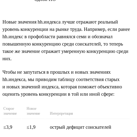
Новые значения hh.индекса лучше отражают реальный
уровень конкуренции на рынке труда. Например, если ранее
hh.индекс в профобласти равнялся семи и обозначал
повышенную конкуренцию среди соискателей, то теперь
такое же значение отражает умеренную конкуренцию среди
них.
Чтобы не запутаться в прошлых и новых значениях
hh.индекса, мы приводим таблицу соответствия старых
и новых значений индекса, которая поможет объективно
оценить уровень конкуренции в той или иной сфере:
Старое
Новое
значение
значение
Интерпретация
≤3,9
≤1,9
острый дефицит соискателей