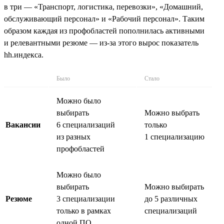
в три — «Транспорт, логистика, перевозки», «Домашний,
обслуживающий персонал» и «Рабочий персонал». Таким
образом каждая из профобластей пополнилась активными
и релевантными резюме — из-за этого вырос показатель
hh.индекса.
Было
Стало
Можно было
выбирать
Можно выбрать
Вакансии
6 специализаций
только
из разных
1 специализацию
профобластей
Можно было
выбирать
Можно выбирать
Резюме
3 специализации
до 5 различных
только в рамках
специализаций
одной ПО