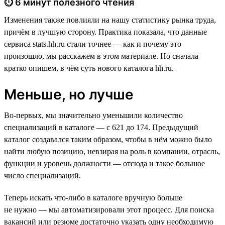
⏱ 6 минут полезного чтения
Изменения также повлияли на нашу статистику рынка труда,
причём в лучшую сторону. Практика показала, что данные
сервиса stats.hh.ru стали точнее — как и почему это
произошло, мы расскажем в этом материале. Но сначала
кратко опишем, в чём суть нового каталога hh.ru.
Меньше, но лучше
Во-первых, мы значительно уменьшили количество
специализаций в каталоге — с 621 до 174. Предыдущий
каталог создавался таким образом, чтобы в нём можно было
найти любую позицию, невзирая на роль в компании, отрасль,
функции и уровень должности — отсюда и такое большое
число специализаций.
Теперь искать что-либо в каталоге вручную больше
не нужно — мы автоматизировали этот процесс. Для поиска
вакансий или резюме достаточно указать одну необходимую