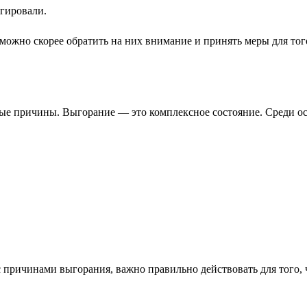
агировали.
можно скорее обратить на них внимание и принять меры для того
нные причины. Выгорание — это комплексное состояние. Среди 
 причинами выгорания, важно правильно действовать для того, ч