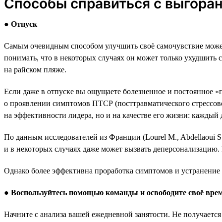
Способы справиться с выгора
●
Отпуск
Самым очевидным способом улучшить своё самочувствие может 
понимать, что в некоторых случаях он может только ухудшить с
на райском пляже.
Если даже в отпуске вы ощущаете болезненное и постоянное «
о проявлении симптомов ПТСР (посттравматического стрессовог
на эффективности лидера, но и на качестве его жизни: каждый 
По данным исследователей из Франции (Lourel M., Abdellaoui S.
и в некоторых случаях даже может вызвать деперсонализацию.
Однако более эффективна проработка симптомов и устранение 
●
Воспользуйтесь помощью команды и освободите своё вре
Начните с анализа вашей ежедневной занятости. Не получается 