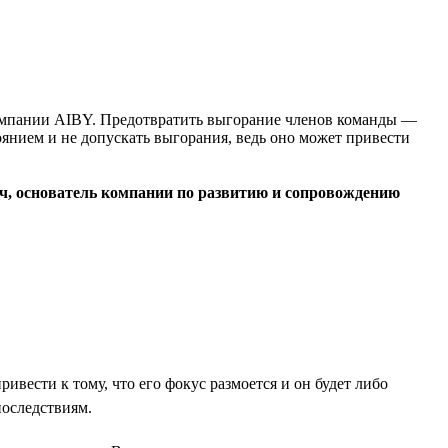
 компании AIBY. Предотвратить выгорание членов команды —
тоянием и не допускать выгорания, ведь оно может привести
ч, основатель компании по развитию и сопровождению
ести к тому, что его фокус размоется и он будет либо
последствиям.