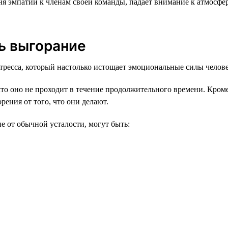
 эмпатии к членам своей команды, падает внимание к атмосфере
ь выгорание
ресса, который настолько истощает эмоциональные силы человек
что оно не проходит в течение продолжительного времени. Кром
рения от того, что они делают.
 от обычной усталости, могут быть: