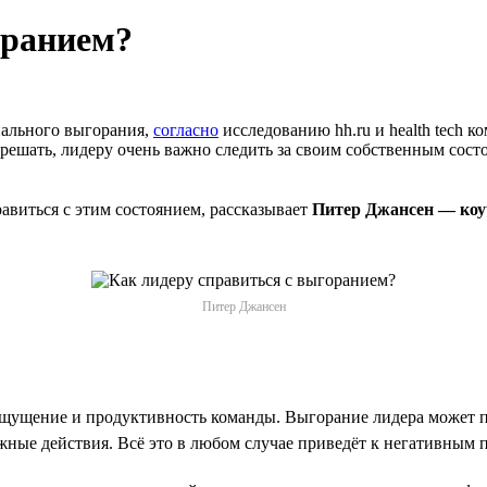
оранием?
ального выгорания,
согласно
исследованию hh.ru и health tech
е решать, лидеру очень важно следить за своим собственным сос
авиться с этим состоянием, рассказывает
Питер Джансен — коу
Питер Джансен
щение и продуктивность команды. Выгорание лидера может прив
ные действия. Всё это в любом случае приведёт к негативным 