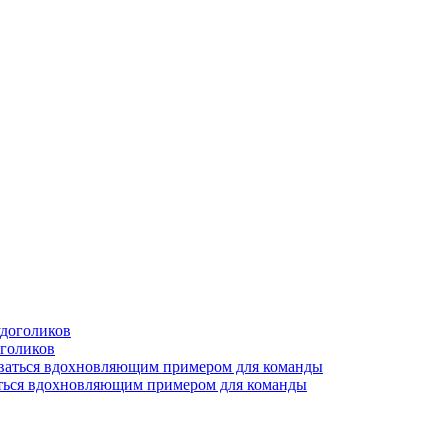
оголиков
аться вдохновляющим примером для команды