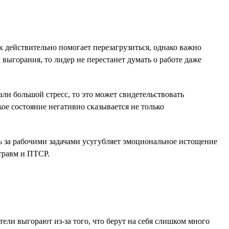
 действительно помогает перезагрузиться, однако важно
выгорания, то лидер не перестанет думать о работе даже
ли большой стресс, то это может свидетельствовать
ое состояние негативно сказывается не только
роль за рабочими задачами усугубляет эмоциональное истощение
травм и ПТСР.
тели выгорают из-за того, что берут на себя слишком много