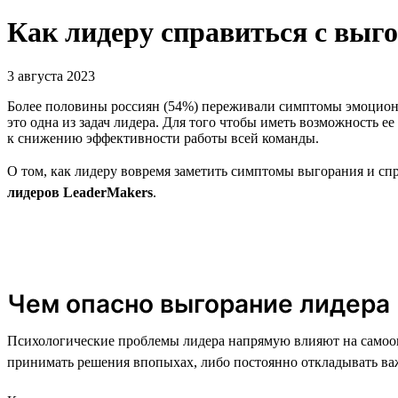
Как лидеру справиться с выг
3 августа 2023
Более половины россиян (54%) переживали симптомы эмоцион
это одна из задач лидера. Для того чтобы иметь возможность е
к снижению эффективности работы всей команды.
О том, как лидеру вовремя заметить симптомы выгорания и спр
лидеров LeaderMakers
.
Чем опасно выгорание лидера
Психологические проблемы лидера напрямую влияют на самоощу
принимать решения впопыхах, либо постоянно откладывать важ