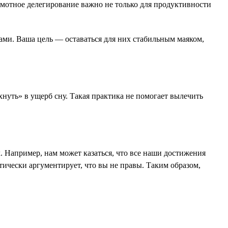
рамотное делегирование важно не только для продуктивности
чами. Ваша цель — оставаться для них стабильным маяком,
охнуть» в ущерб сну. Такая практика не помогает вылечить
. Например, нам может казаться, что все наши достижения
тически аргументирует, что вы не правы. Таким образом,