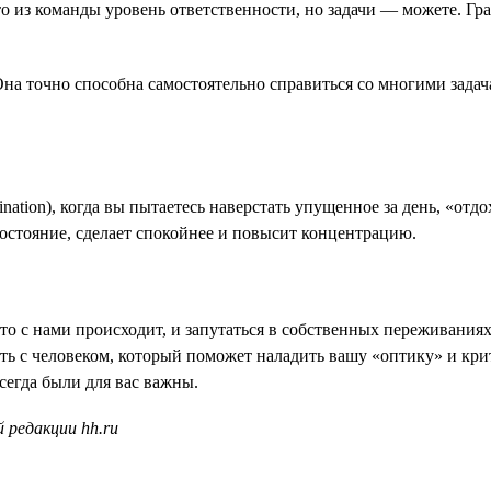
-то из команды уровень ответственности, но задачи — можете. Г
Она точно способна самостоятельно справиться со многими зада
ination), когда вы пытаетесь наверстать упущенное за день, «отд
остояние, сделает спокойнее и повысит концентрацию.
о с нами происходит, и запутаться в собственных переживаниях
ить с человеком, который поможет наладить вашу «оптику» и кри
сегда были для вас важны.
 редакции hh.ru