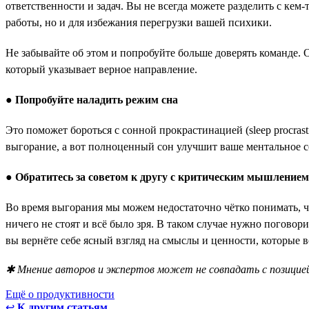
ответственности и задач. Вы не всегда можете разделить с кем
работы, но и для избежания перегрузки вашей психики.
Не забывайте об этом и попробуйте больше доверять команде. 
который указывает верное направление.
●
Попробуйте наладить режим сна
Это поможет бороться с сонной прокрастинацией (sleep procrast
выгорание, а вот полноценный сон улучшит ваше ментальное с
●
Обратитесь за советом к другу с критическим мышлением
Во время выгорания мы можем недостаточно чётко понимать, чт
ничего не стоят и всё было зря. В таком случае нужно поговор
вы вернёте себе ясный взгляд на смыслы и ценности, которые в
✱ Мнение авторов и экспертов может не совпадать с позицией
Ещё о продуктивности
↩
К другим статьям