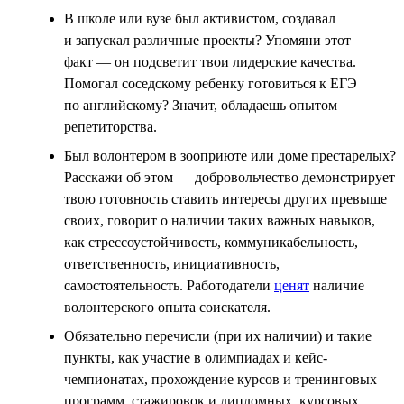
В школе или вузе был активистом, создавал
и запускал различные проекты? Упомяни этот
факт — он подсветит твои лидерские качества.
Помогал соседскому ребенку готовиться к ЕГЭ
по английскому? Значит, обладаешь опытом
репетиторства.
Был волонтером в зооприюте или доме престарелых?
Расскажи об этом — добровольчество демонстрирует
твою готовность ставить интересы других превыше
своих, говорит о наличии таких важных навыков,
как стрессоустойчивость, коммуникабельность,
ответственность, инициативность,
самостоятельность. Работодатели
ценят
наличие
волонтерского опыта соискателя.
Обязательно перечисли (при их наличии) и такие
пункты, как участие в олимпиадах и кейс-
чемпионатах, прохождение курсов и тренинговых
программ, стажировок и дипломных, курсовых