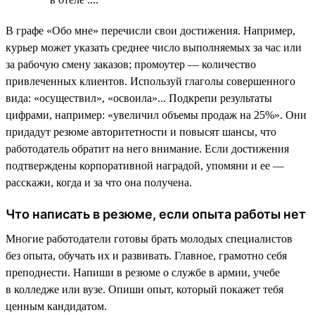
В графе «Обо мне» перечисли свои достижения. Например,
курьер может указать среднее число выполняемых за час или
за рабочую смену заказов; промоутер — количество
привлеченных клиентов. Используй глаголы совершенного
вида: «осуществил», «освоила»... Подкрепи результаты
цифрами, например: «увеличил объемы продаж на 25%». Они
придадут резюме авторитетности и повысят шансы, что
работодатель обратит на него внимание. Если достижения
подтверждены корпоративной наградой, упомяни и ее —
расскажи, когда и за что она получена.
Что написать в резюме, если опыта работы нет
Многие работодатели готовы брать молодых специалистов
без опыта, обучать их и развивать. Главное, грамотно себя
преподнести. Напиши в резюме о службе в армии, учебе
в колледже или вузе. Опиши опыт, который покажет тебя
ценным кандидатом.