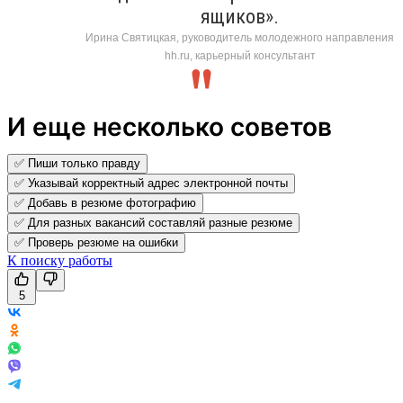
ящиков».
Ирина Святицкая, руководитель молодежного направления
hh.ru, карьерный консультант
И еще несколько советов
✅ Пиши только правду
✅ Указывай корректный адрес электронной почты
✅ Добавь в резюме фотографию
✅ Для разных вакансий составляй разные резюме
✅ Проверь резюме на ошибки
К поиску работы
5