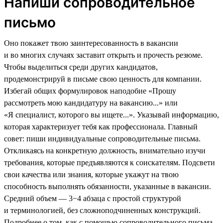
Напиши сопроводительное
письмо
Оно покажет твою заинтересованность в вакансии
и во многих случаях заставит открыть и прочесть резюме.
Чтобы выделиться среди других кандидатов,
продемонстрируй в письме свою ценность для компании.
Избегай общих формулировок наподобие «Прошу
рассмотреть мою кандидатуру на вакансию...» или
«Я специалист, которого вы ищете...». Указывай информацию,
которая характеризует тебя как профессионала. Главный
совет: пиши индивидуальные сопроводительные письма.
Откликаясь на конкретную должность, внимательно изучи
требования, которые предъявляются к соискателям. Подсвети
свои качества или знания, которые укажут на твою
способность выполнять обязанности, указанные в вакансии.
Средний объем — 3−4 абзаца с простой структурой
и терминологией, без сложноподчиненных конструкций.
Подробнее о том, как с помощью сопроводительного письма