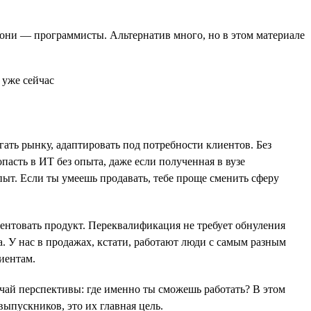
е они — программисты. Альтернатив много, но в этом материале
ать рынку, адаптировать под потребности клиентов. Без
асть в ИТ без опыта, даже если полученная в вузе
ыт. Если ты умеешь продавать, тебе проще сменить сферу
ентовать продукт. Переквалификация не требует обнуления
а. У нас в продажах, кстати, работают люди с самым разным
иентам.
чай перспективы: где именно ты сможешь работать? В этом
ыпускников, это их главная цель.