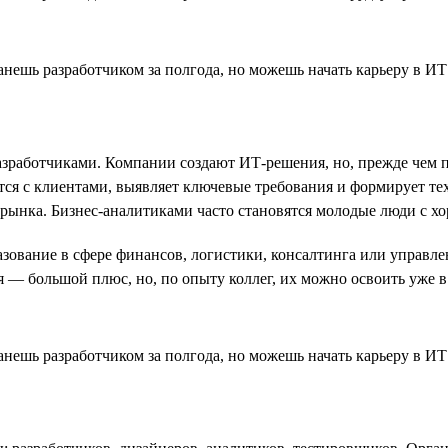
зработчиками. Компании создают ИТ-решения, но, прежде чем пр
тся с клиентами, выявляет ключевые требования и формирует тех
 рынка. Бизнес-аналитиками часто становятся молодые люди с х
разование в сфере финансов, логистики, консалтинга или управ
 — большой плюс, но, по опыту коллег, их можно освоить уже в