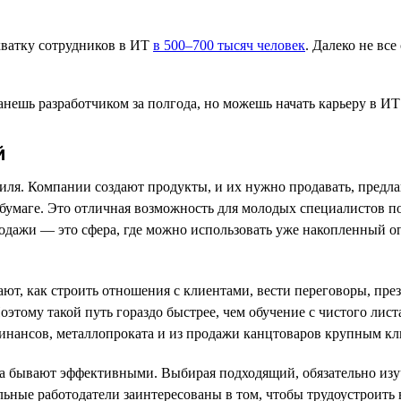
хватку сотрудников в ИТ
в 500–700 тысяч человек
. Далеко не вс
й
иля. Компании создают продукты, и их нужно продавать, предлаг
бумаге. Это отличная возможность для молодых специалистов поп
одажи — это сфера, где можно использовать уже накопленный оп
т, как строить отношения с клиентами, вести переговоры, през
этому такой путь гораздо быстрее, чем обучение с чистого лист
инансов, металлопроката и из продажи канцтоваров крупным кл
да бывают эффективными. Выбирая подходящий, обязательно изу
ные работодатели заинтересованы в том, чтобы трудоустроить в