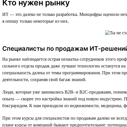
Кто нужен рынку
ИТ — это далеко не только разработка. Минцифры оценило не
я опишу только некоторые из них.
Специалисты по продажам ИТ-решени
На рынке наблюдается острая нехватка сотрудников этого проф
сильного отдела продаж даже лучшие технологии останутся на 
специальность далека от темы программирования. При этом пр
деятельности, сохраняя свой багаж знаний.
Люди, которые уже занимались B2B- и B2C-продажами, понимаю
опыта — скорее это настройка знаний под новую индустрию. По
бэкграундом. К нам приходили из недвижимости, медицины, ф
При этом курсы для специалистов по продажам далеко не всег
плане курсы от компаний бывают предпочтительнее: потенциаль