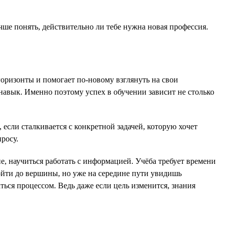
чше понять, действительно ли тебе нужна новая профессия.
оризонты и помогает по-новому взглянуть на свои
 навык. Именно поэтому успех в обучении зависит не столько
если сталкивается с конкретной задачей, которую хочет
росу.
е, научиться работать с информацией. Учёба требует времени
ойти до вершины, но уже на середине пути увидишь
ться процессом. Ведь даже если цель изменится, знания