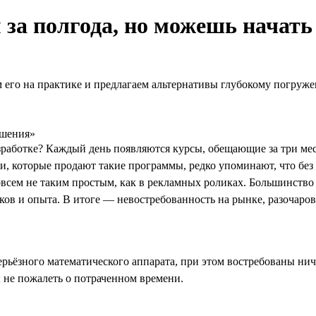
за полгода, но можешь начать
 его на практике и предлагаем альтернативы глубокому погруж
ешения»
работке? Каждый день появляются курсы, обещающие за три мес
и, которые продают такие программы, редко упоминают, что без 
совсем не таким простым, как в рекламных роликах. Большинство
ков и опыта. В итоге — невостребованность на рынке, разочаро
рьёзного математического аппарата, при этом востребованы ничу
ы не пожалеть о потраченном времени.