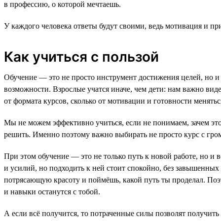
в профессию, о которой мечтаешь.
У каждого человека ответы будут своими, ведь мотивация и при
Как учиться с пользой
Обучение — это не просто инструмент достижения целей, но и
возможности. Взрослые учатся иначе, чем дети: нам важно вид
от формата курсов, сколько от мотивации и готовности менятьс
Мы не можем эффективно учиться, если не понимаем, зачем это
решить. Именно поэтому важно выбирать не просто курс с громк
При этом обучение — это не только путь к новой работе, но и
и усилий, но подходить к ней стоит спокойно, без завышенных
потрясающую красоту и поймёшь, какой путь ты проделал. Поэт
и навыки останутся с тобой.
А если всё получится, то потраченные силы позволят получит