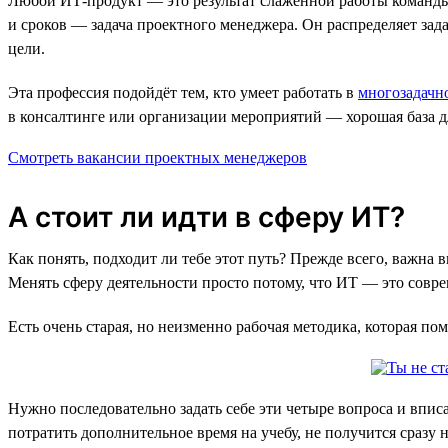
Любой ИТ-продукт — это результат слаженной работы команды: 
и сроков — задача проектного менеджера. Он распределяет зад
цели.
Эта профессия подойдёт тем, кто умеет работать в
многозадачн
в консалтинге или организации мероприятий — хорошая база для
Смотреть вакансии проектных менеджеров
А стоит ли идти в сферу ИТ?
Как понять, подходит ли тебе этот путь? Прежде всего, важна 
Менять сферу деятельности просто потому, что ИТ — это соврем
Есть очень старая, но неизменно рабочая методика, которая по
Нужно последовательно задать себе эти четыре вопроса и впис
потратить дополнительное время на учебу, не получится сразу н