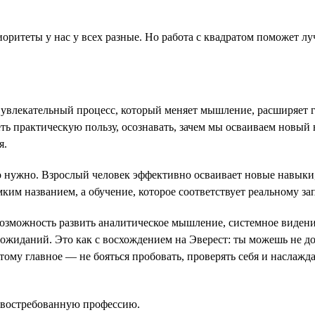
оритеты у нас у всех разные. Но работа с квадратом поможет лу
 увлекательный процесс, который меняет мышление, расширяет г
еть практическую пользу, осознавать, зачем мы осваиваем новый
я.
 нужно. Взрослый человек эффективно осваивает новые навыки, 
им названием, а обучение, которое соответствует реальному зап
 возможность развить аналитическое мышление, системное видени
 ожиданий. Это как с восхождением на Эверест: ты можешь не д
ому главное — не бояться пробовать, проверять себя и наслажда
ь востребованную профессию.