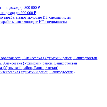
на доход до 300 000 ₽
о зарабатывают молодые ИТ-специалисты
Торговая сеть, Алексеевка (Уфимский район, Башкортостан)
ть, Алексеевка (Уфимский район, Башкортостан)
а (Уфимский район, Башкортостан)
Алексеевка (Уфимский район, Башкортостан)