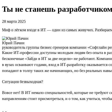
Ты не станешь разработчиком 
28 марта 2025
Миф о лёгком входе в ИТ — один из самых живучих. Разбираем
Юрий Пачин
руководитель группы бизнес-тренеров компании «Софтлайн р
Какие ИТ-профессии доступны молодым людям без опыта в раз
бесконечные «Зайди в ИТ за две недели» не работают. Компани
в вузах осваивают годами, вход в ИТ-разработку оказывается 
попадают в толпу таких же начинающих, но без реальных навы
Ситуация безвыходная?
Вовсе нет! В ИТ немало специальностей, которые не требуют се
направлениям стоит присмотреться, и о том, как учиться, чтоб