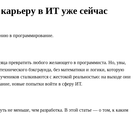
 карьеру в ИТ уже сейчас
ению в программирование.
яца превратить любого желающего в программиста. Но, увы,
технического бэкграунда, без математики и логики, которую
 учеников сталкиваются с жестокой реальностью: на выходе они
вание, новые попытки войти в сферу ИТ.
ть не меньше, чем разработка. В этой статье — о том, к каким