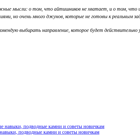
ные мысли: о том, что айтишников не хватает, и о том, что их
ями, но очень много джунов, которые не готовы к реальным за
рекомендую выбирать направление, которое будет действительн
 навыки, подводные камни и советы новичкам