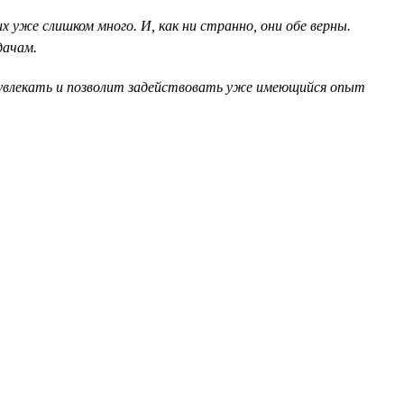
 уже слишком много. И, как ни странно, они обе верны.
дачам.
о увлекать и позволит задействовать уже имеющийся опыт