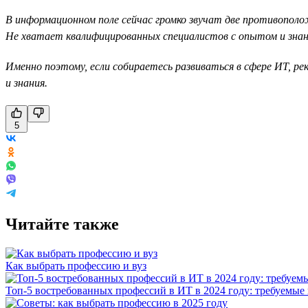
В информационном поле сейчас громко звучат две противополож
Не хватает квалифицированных специалистов с опытом и знани
Именно поэтому, если собираетесь развиваться в сфере ИТ, 
и знания.
5
Читайте также
Как выбрать профессию и вуз
Топ-5 востребованных профессий в ИТ в 2024 году: требуемые