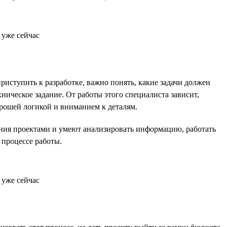
иступить к разработке, важно понять, какие задачи должен
ническое задание. От работы этого специалиста зависит,
орошей логикой и вниманием к деталям.
ления проектами и умеют анализировать информацию, работать
 процессе работы.