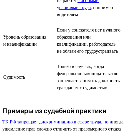
на работу
с особыми
условиями труда
, например
водителем
Если у соискателя нет нужного
Уровень образования
образования или
и квалификации
квалификации, работодатель
не обязан его трудоустраивать
Только в случаях, когда
федеральное законодательство
Судимость
запрещает занимать должность
гражданам с судимостью
Примеры из судебной практики
ТК РФ запрещает дискриминацию в сфере труда, но и
ногда
ущемление прав сложно отличить от правомерного отказа