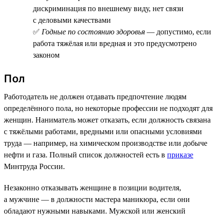
дискриминация по внешнему виду, нет связи
с деловыми качествами
✅
Годные по состоянию здоровья
— допустимо, если
работа тяжёлая или вредная и это предусмотрено
законом
Пол
Работодатель не должен отдавать предпочтение людям
определённого пола, но некоторые профессии не подходят для
женщин. Наниматель может отказать, если должность связана
с тяжёлыми работами, вредными или опасными условиями
труда — например, на химическом производстве или добыче
нефти и газа. Полный список должностей есть в
приказе
Минтруда России.
Незаконно отказывать женщине в позиции водителя,
а мужчине — в должности мастера маникюра, если они
обладают нужными навыками. Мужской или женский