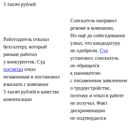
5 тысяч рублей
Соискатель направил
резюме в компанию.
Но ещё до собеседования
Работодатель отказал
узнал, что кандидатуру
бухгалтеру, который
не одобрили.
Суд
раньше работал
установил: соискатель
у конкурентов. Суд
не обращался
посчитал
отказ
к нанимателю
незаконным и постановил
с письменным заявлением
взыскать с компании
о трудоустройстве,
5 тысяч рублей в качестве
поэтому и отказ в работе
компенсации
не получал. Факт
дискриминации
не подтвердился