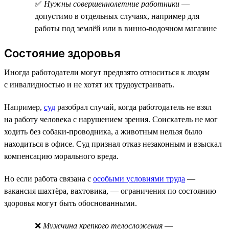
✅
Нужны совершеннолетние работники
—
допустимо в отдельных случаях, например для
работы под землёй или в винно-водочном магазине
Состояние здоровья
Иногда работодатели могут предвзято относиться к людям
с инвалидностью и не хотят их трудоустраивать.
Например,
суд
разобрал случай, когда работодатель не взял
на работу человека с нарушением зрения. Соискатель не мог
ходить без собаки-проводника, а животным нельзя было
находиться в офисе. Суд признал отказ незаконным и взыскал
компенсацию морального вреда.
Но если работа связана с
особыми условиями труда
—
вакансия шахтёра, вахтовика, — ограничения по состоянию
здоровья могут быть обоснованными.
❌
Мужчина крепкого телосложения
—