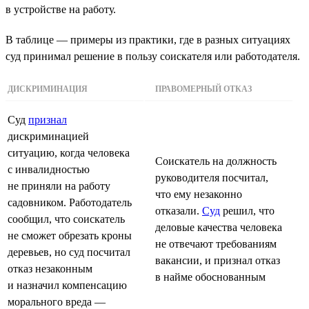
в устройстве на работу.
В таблице — примеры из практики, где в разных ситуациях
суд принимал решение в пользу соискателя или работодателя.
ДИСКРИМИНАЦИЯ
ПРАВОМЕРНЫЙ ОТКАЗ
Суд
признал
дискриминацией
ситуацию, когда человека
Соискатель на должность
с инвалидностью
руководителя посчитал,
не приняли на работу
что ему незаконно
садовником. Работодатель
отказали.
Суд
решил, что
сообщил, что соискатель
деловые качества человека
не сможет обрезать кроны
не отвечают требованиям
деревьев, но суд посчитал
вакансии, и признал отказ
отказ незаконным
в найме обоснованным
и назначил компенсацию
морального вреда —