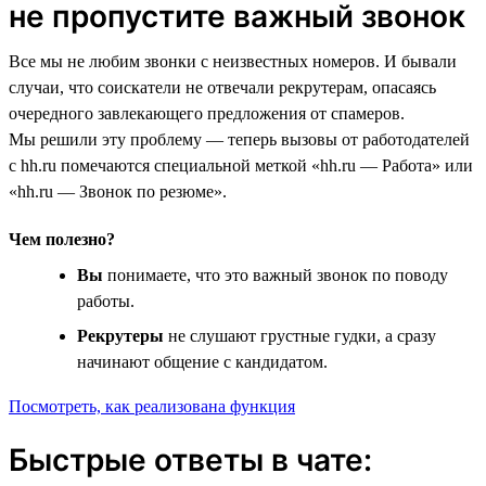
не пропустите важный звонок
Все мы не любим звонки с неизвестных номеров. И бывали
случаи, что соискатели не отвечали рекрутерам, опасаясь
очередного завлекающего предложения от спамеров.
Мы решили эту проблему — теперь вызовы от работодателей
с hh.ru помечаются специальной меткой «hh.ru — Работа» или
«hh.ru — Звонок по резюме».
Чем полезно?
Вы
понимаете, что это важный звонок по поводу
работы.
Рекрутеры
не слушают грустные гудки, а сразу
начинают общение с кандидатом.
Посмотреть, как реализована функция
Быстрые ответы в чате: