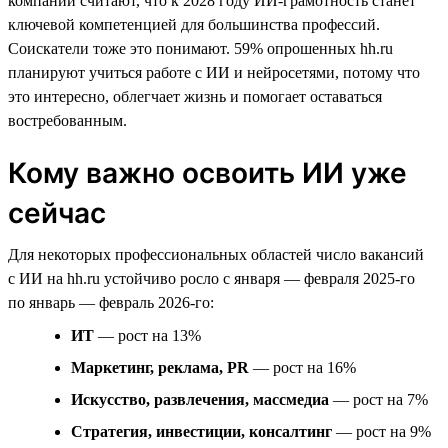
компаний считают, что к 2028 году ИИ-грамотность станет
ключевой компетенцией для большинства профессий.
Соискатели тоже это понимают. 59% опрошенных hh.ru
планируют учиться работе с ИИ и нейросетями, потому что
это интересно, облегчает жизнь и помогает оставаться
востребованным.
Кому важно освоить ИИ уже
сейчас
Для некоторых профессиональных областей число вакансий
с ИИ на hh.ru устойчиво росло с января — февраля 2025-го
по январь — февраль 2026-го:
ИТ
— рост на 13%
Маркетинг, реклама, PR
— рост на 16%
Искусство, развлечения, массмедиа
— рост на 7%
Стратегия, инвестиции, консалтинг
— рост на 9%