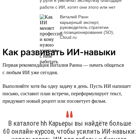
у руля и увеличат экспертизу благодаря
работе с ИИ, хотят они этого или нет
Виталий Ранн
карьерный эксперт,
руководитель стратегии
и позиционирования (SO),
Cloud.ru
Как развивать ИИ-навыки
Первая рекомендация Виталия Ранна — начать общаться
с любым ИИ уже сегодня.
Выполняйте хотя бы одну задачу в день. Пусть ИИ напишет
письмо, составит план встречи, переформулирует текст,
придумает новый рецепт или посоветует фильм.
В каталоге hh Карьеры вы найдёте больше
60 онлайн-курсов, чтобы усилить ИИ-навыки: