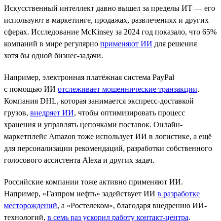
Искусственный интеллект давно вышел за пределы ИТ — его
используют в маркетинге, продажах, развлечениях и других
сферах. Исследование McKinsey за 2024 год показало, что 65%
компаний в мире регулярно
применяют ИИ
для решения
хотя бы одной бизнес-задачи.
Например, электронная платёжная система PayPal
с помощью ИИ
отслеживает мошеннические транзакции
.
Компания DHL, которая занимается экспресс-доставкой
грузов,
внедряет ИИ
, чтобы оптимизировать процесс
хранения и управлять цепочками поставок. Онлайн-
маркетплейс Amazon тоже использует ИИ в логистике, а ещё
для персонализации рекомендаций, разработки собственного
голосового ассистента Alexa и других задач.
Российские компании тоже активно применяют ИИ.
Например, «Газпром нефть» задействует ИИ
в разработке
месторождений
, а «Ростелеком», благодаря внедрению ИИ-
технологий,
в семь раз ускорил работу контакт-центра
.