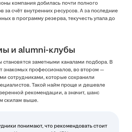
ионы компания добилась почти полного
 за счёт внутренних ресурсов. А за последние
ных в программу резерва, текучесть упала до
ы и alumni-клубы
 становятся заметными каналами подбора. В
т знакомых профессионалов, во втором —
ми сотрудниками, которые сохранили
пециалистов. Такой найм проще и дешевле
веренной рекомендации, а значит, шанс
м скилам выше.
удники понимают, что рекомендовать стоит