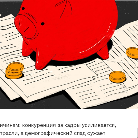
ричинам: конкуренция за кадры усиливается,
отрасли, а демографический спад сужает