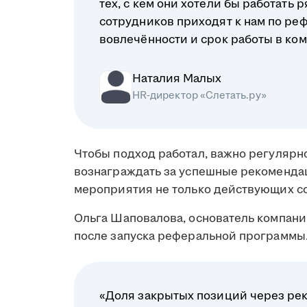
тех, с кем они хотели бы работать 
сотрудников приходят к нам по реф
вовлечённости и срок работы в ком
Наталия Малых
HR-директор «Слетать.ру»
Чтобы подход работал, важно регулярно
вознаграждать за успешные рекоменда
мероприятия не только действующих со
Ольга Шаповалова, основатель компани
после запуска реферальной программы
«Доля закрытых позиций через ре