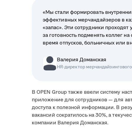
«Мы стали формировать внутренни
эффективных мерчандайзеров в каж
«запас». Эти сотрудники проходят 
за готовность подменять коллег на 
время отпусков, больничных или в
Валерия Доманская
HR-директор мерчандайзингового
В OPEN Group также ввели систему нас
приложение для сотрудников — для ав
доступа к полезной информации. В резу
вакансий сократилось на 30%, а текуче
компании Валерия Доманская.