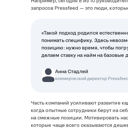
Например, сегодня 8 из 10 руководите
запросов Pressfeed — это люди, которы
«Такой подход родился естественн
понимать специфику. Здесь невозм
позицию: нужно время, чтобы погру
делаем ставку на найм на базовые 
Анна Стадлей
коммерческий директор Pressfee
Часть компаний усиливают развитие ка
когда опытные сотрудники берут на себ
на смежные позиции. Мотивировать на
которые чаще всего оказываются деше