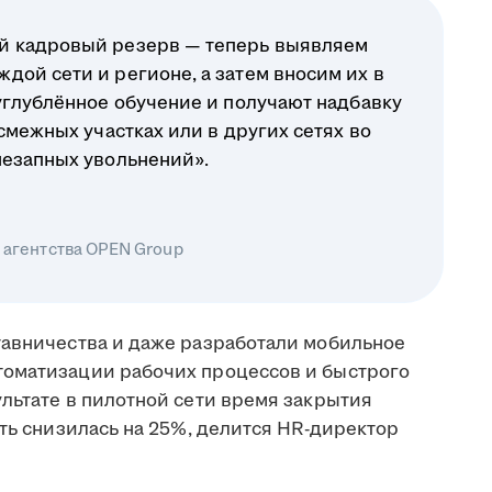
й кадровый резерв — теперь выявляем
дой сети и регионе, а затем вносим их в
углублённое обучение и получают надбавку
смежных участках или в других сетях во
незапных увольнений».
 агентства OPEN Group
тавничества и даже разработали мобильное
томатизации рабочих процессов и быстрого
льтате в пилотной сети время закрытия
сть снизилась на 25%, делится HR-директор