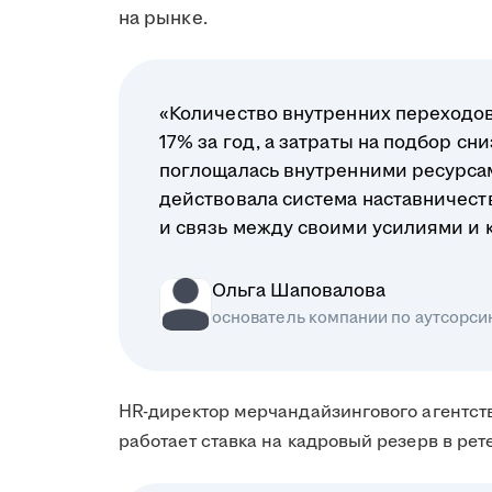
на рынке.
«Количество внутренних переходов
17% за год, а затраты на подбор сни
поглощалась внутренними ресурсам
действовала система наставничеств
и связь между своими усилиями и 
Ольга Шаповалова
основатель компании по аутсорси
HR-директор мерчандайзингового агентст
работает ставка на кадровый резерв в рет