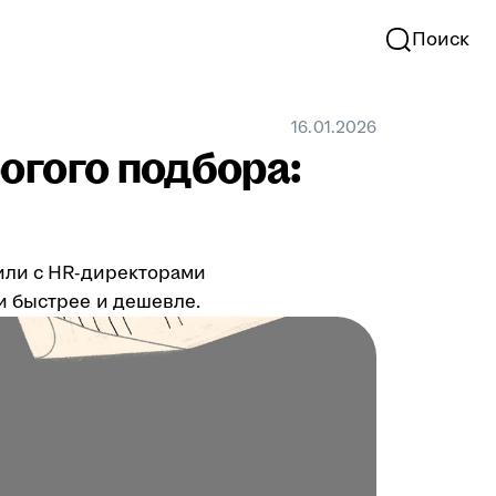
Поиск
16.01.2026
огого подбора:
рили с HR-директорами
и быстрее и дешевле.