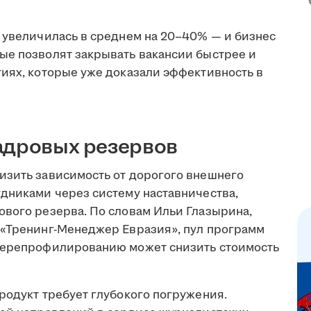
а увеличилась в среднем на 20–40% — и бизнес
ые позволят закрывать вакансии быстрее и
гиях, которые уже доказали эффективность в
адровых резервов
изить зависимость от дорогого внешнего
удниками через систему наставничества,
ового резерва. По словам Ильи Глазырина,
 «Тренинг-Менеджер Евразия», пул программ
 перепрофилированию может снизить стоимость
родукт требует глубокого погружения.