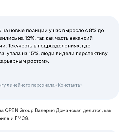
 на новые позиции у нас выросло с 8% до
зились на 12%, так как часть вакансий
и. Текучесть в подразделениях, где
а, упала на 15%: люди видели перспективу
карьерным ростом».
нгу линейного персонала «Константа»
ва OPEN Group Валерия Доманская делится, как
ейле и FMCG.