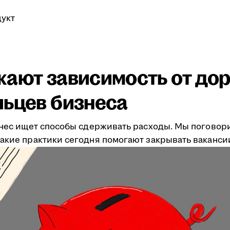
укт
жают зависимость от дор
льцев бизнеса
изнес ищет способы сдерживать расходы. Мы погово
какие практики сегодня помогают закрывать ваканси