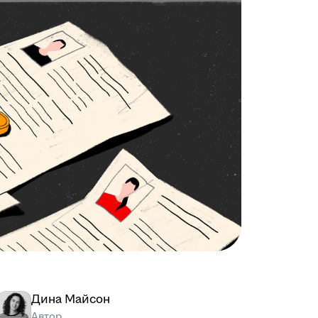
Дина Майсон
Автор