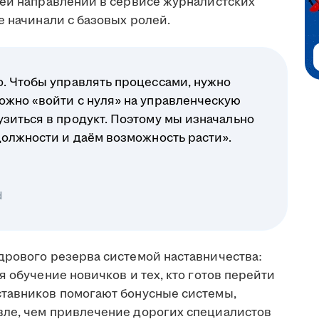
лей направлений в сервисе журналистских
е начинали с базовых ролей.
о. Чтобы управлять процессами, нужно
ожно «войти с нуля» на управленческую
зиться в продукт. Поэтому мы изначально
должности и даём возможность расти».
d
дрового резерва системой наставничества:
я обучение новичков и тех, кто готов перейти
ставников помогают бонусные системы,
вле, чем привлечение дорогих специалистов