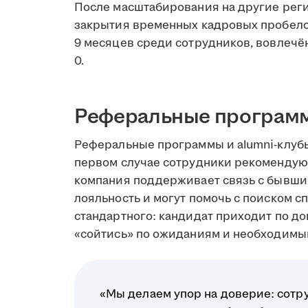
После масштабирования на другие рег
закрытия временных кадровых пробелов
9 месяцев среди сотрудников, вовлечён
0.
Реферальные программ
Реферальные программы и alumni-клубы
первом случае сотрудники рекомендую
компания поддерживает связь с бывши
лояльность и могут помочь с поиском с
стандартного: кандидат приходит по до
«сойтись» по ожиданиям и необходимы
«Мы делаем упор на доверие: сотр