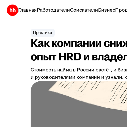
Главная
Работодатели
Соискатели
Бизнес
Прод
Практика
Как компании сни
опыт HRD и владе
Стоимость найма в России растёт, и б
и руководителями компаний и узнали, 