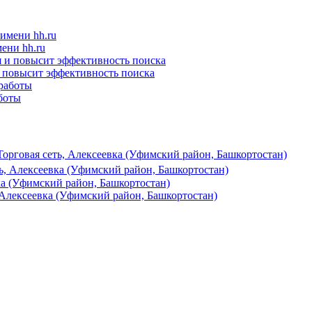
ени hh.ru
и повысит эффективность поиска
боты
Торговая сеть, Алексеевка (Уфимский район, Башкортостан)
ть, Алексеевка (Уфимский район, Башкортостан)
а (Уфимский район, Башкортостан)
Алексеевка (Уфимский район, Башкортостан)