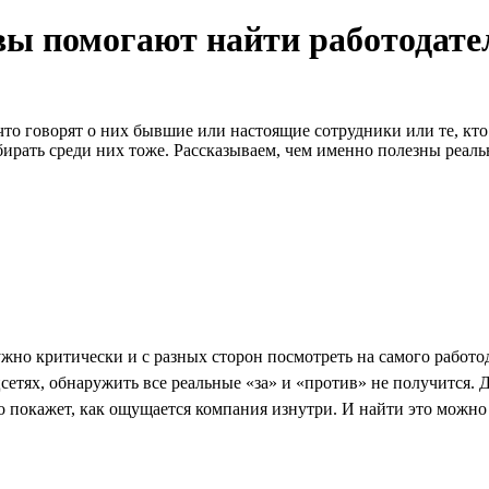
ывы помогают найти работодате
м, что говорят о них бывшие или настоящие сотрудники или те, кт
ыбирать среди них тоже. Рассказываем, чем именно полезны реал
ужно критически и с разных сторон посмотреть на самого работод
цсетях, обнаружить все реальные «за» и «против» не получится
покажет, как ощущается компания изнутри. И найти это можно то