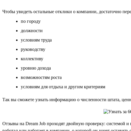
Чтобы увидеть остальные отклики о компании, достаточно пер
по городу
должности
условиям труда
руководству
коллективу
уровню дохода
возможностям роста
условиям для отдыха и другим критериям
Так вы сможете узнать информацию о численности штата, ценно
Отзывы на Dream Job проходят двойную проверку: системой и 
работал или работает в компании, о которой он хочет оставит