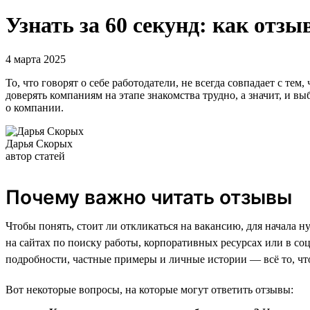
Узнать за 60 секунд: как отз
4 марта 2025
То, что говорят о себе работодатели, не всегда совпадает с те
доверять компаниям на этапе знакомства трудно, а значит, и в
о компании.
Дарья Скорых
автор статей
Почему важно читать отзывы
Чтобы понять, стоит ли откликаться на вакансию, для начала н
на сайтах по поиску работы, корпоративных ресурсах или в со
подробности, частные примеры и личные истории — всё то, что 
Вот некоторые вопросы, на которые могут ответить отзывы: