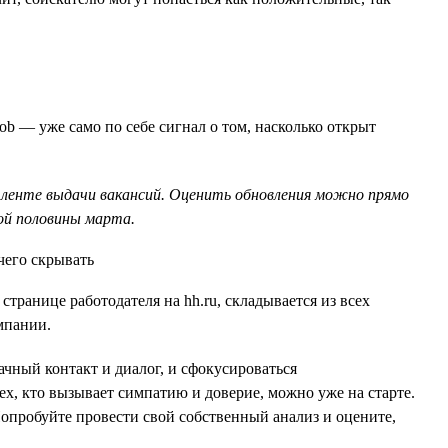
ob — уже само по себе сигнал о том, насколько открыт
 ленте выдачи вакансий. Оценить обновления можно прямо
рой половины марта.
странице работодателя на hh.ru, складывается из всех
мпании.
ачный контакт и диалог, и сфокусироваться
ех, кто вызывает симпатию и доверие, можно уже на старте.
Попробуйте провести свой собственный анализ и оцените,