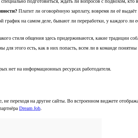
специально подготовиться, ждать ли вопросов с подвохом, кто 
нности?
Платит ли оговорённую зарплату, вовремя ли её выдаёт
й график на самом деле, бывают ли переработки, у каждого ли ес
кого стиля общения здесь придерживаются, какие традиции собл
 для этого есть, как в них попасть, всем ли в команде понятны
орых нет на информационных ресурсах работодателя.
е, не переходя на другие сайты. Во встроенном виджете отображ
 партнёра
Dream Job
.