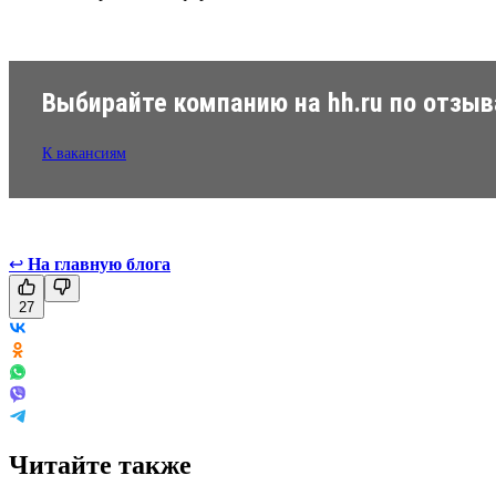
Выбирайте компанию на hh.ru по отзы
К вакансиям
↩
На главную блога
27
Читайте также