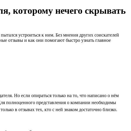
ля, которому нечего скрывать
о пытался устроиться к ним. Без мнения других соискателей
ьные отзывы и как они помогают быстро узнать главное
ателя. Но если опираться только на то, что написано о нём
. Для полноценного представления о компании необходимы
лько в отзывах тех, кто с ней знаком достаточно близко.