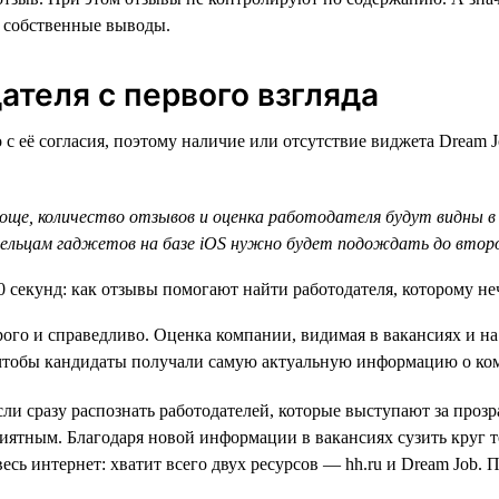
т собственные выводы.
ателя с первого взгляда
 с её согласия, поэтому наличие или отсутствие виджета Dream J
още, количество отзывов и оценка работодателя будут видны в
владельцам гаджетов на базе iOS нужно будет подождать до вто
рого и справедливо. Оценка компании, видимая в вакансиях и на 
 чтобы кандидаты получали самую актуальную информацию о ко
ли сразу распознать работодателей, которые выступают за прозр
иятным. Благодаря новой информации в вакансиях сузить круг т
есь интернет: хватит всего двух ресурсов — hh.ru и Dream Job. 