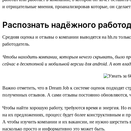
и отрицательные мнения, проанализировав которые, он сделае
Распознать надёжного работод
Средняя оценка и отзывы о компании выводятся на hh.ru только
работодатель.
Чтобы находить компании, которым нечего скрывать, было пр
сейчас в десктопной и мобильной версии для android. А вот 
Важно отметить, что в Dream Job к системе оценок подходят ст
полученных отзывов. А сами отзывы постоянно обновляются,
Чтобы найти хорошую работу, требуются время и энергия. Но ес
на их предложениях, процесс будет более конструктивным и пр
А чтобы изучить компании и их вакансии, не нужно шерстить в
насколько просто и информативно это может быть.