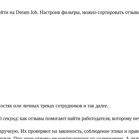
ейти на Dream Job. Настроив фильтры, можно сортировать отзыв
стях или личных треках сотрудников и так далее.
вручную. Их проверяют на законность, соблюдение этики и прав
ь отзыв. При этом отзывы не контролируют по содержанию. А зна