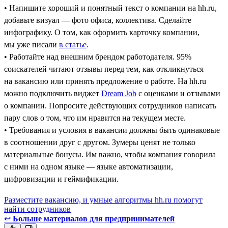
• Напишите хороший и понятный текст о компании на hh.ru,
добавьте визуал — фото офиса, коллектива. Сделайте
инфографику. О том, как оформить карточку компании,
мы уже писали
в статье
.
• Работайте над внешним брендом работодателя. 95%
соискателей читают отзывы перед тем, как откликнуться
на вакансию или принять предложение о работе. На hh.ru
можно подключить виджет
Dream Job
с оценками и отзывами
о компании. Попросите действующих сотрудников написать
пару слов о том, что им нравится на текущем месте.
• Требования и условия в вакансии должны быть одинаковые
в соотношении друг с другом. Зумеры ценят не только
материальные бонусы. Им важно, чтобы компания говорила
с ними на одном языке — языке автоматизации,
цифровизации и геймификации.
Разместите вакансию, и умные алгоритмы hh.ru помогут
найти сотрудников
↩
Больше материалов для предпринимателей