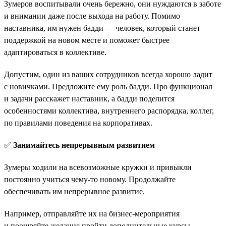
Зумеров воспитывали очень бережно, они нуждаются в заботе
и внимании даже после выхода на работу. Помимо
наставника, им нужен бадди — человек, который станет
поддержкой на новом месте и поможет быстрее
адаптироваться в коллективе.
Допустим, один из ваших сотрудников всегда хорошо ладит
с новичками. Предложите ему роль бадди. Про функционал
и задачи расскажет наставник, а бадди поделится
особенностями коллектива, внутреннего распорядка, коллег,
по правилами поведения на корпоративах.
✅
Занимайтесь непрерывным развитием
Зумеры ходили на всевозможные кружки и привыкли
постоянно учиться чему-то новому. Продолжайте
обеспечивать им непрерывное развитие.
Например, отправляйте их на бизнес-мероприятия
и поощряйте желание пройти дополнительные курсы.