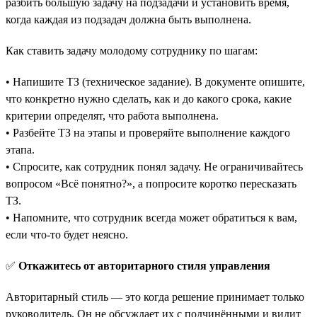
разбить большую задачу на подзадачи и установить время,
когда каждая из подзадач должна быть выполнена.
Как ставить задачу молодому сотруднику по шагам:
• Напишите ТЗ (техническое задание). В документе опишите,
что конкретно нужно сделать, как и до какого срока, какие
критерии определят, что работа выполнена.
• Разбейте ТЗ на этапы и проверяйте выполнение каждого
этапа.
• Спросите, как сотрудник понял задачу. Не ограничивайтесь
вопросом «‎Всё понятно?», а попросите коротко пересказать
ТЗ.
• Напомните, что сотрудник всегда может обратиться к вам,
если что-то будет неясно.
✅
Откажитесь от авторитарного стиля управления
Авторитарный стиль — это когда решение принимает только
руководитель. Он не обсуждает их с подчинёнными и видит