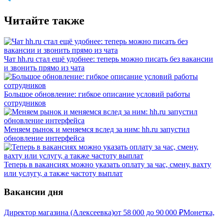
Читайте также
Чат hh.ru стал ещё удобнее: теперь можно писать без вакансии
и звонить прямо из чата
Большое обновление: гибкое описание условий работы
сотрудников
Меняем рынок и меняемся вслед за ним: hh.ru запустил
обновление интерфейса
Теперь в вакансиях можно указать оплату за час, смену, вахту
или услугу, а также частоту выплат
Вакансии дня
Директор магазина (Алексеевка)
от
58 000
до
90 000
₽
Монетка,