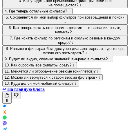
3. Как увидеть все применённые фильтры, если они
не помещаются? ↓
4. Где теперь остальные фильтры? ↓
5. Сохраняется ли мой выбор фильтров при возвращении в поиск?
↓
6. Как теперь искать по словам в резюме — в названии, опыте,
навыках? ↓
7. Где искать фильтр по регионам и сколько резюме в каждом
городе? ↓
8. Раньше в фильтрах был доступен диапазон зарплат. Где теперь
можно его посмотреть? ↓
9. Будет ли видно, сколько значений выбрано в фильтре? ↓
10. Как сбросить все фильтры сразу? ↓
11. Меняется ли отображение резюме (сниппетов)? ↓
12. Можно ли вернуться к старой версии фильтров? ↓
13. Куда делся мой любимый фильтр? ↓
↩
На главную блога
9