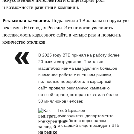
искусственным интеллектом и олицетворяет рост
и возможности развития в компании.
Рекламная кампания.
Подключили ТВ-каналы и наружную
рекламу в 60 городах России. Это помогло увеличить
посещаемость карьерного сайта в четыре раза и повысить
количество откликов.
В 2025 году ВТБ принял на работу более
20 тысяч сотрудников. При таких
масштабах найма мы уделили большое
внимание работе с внешним рынком,
полностью переработали карьерный
сайт, провели рекламную кампанию
по всей стране, которая охватила более
50 миллионов человек
Глеб Ермаков
руководитель департамента
по работе с персоналом
и старший вице-президент ВТБ