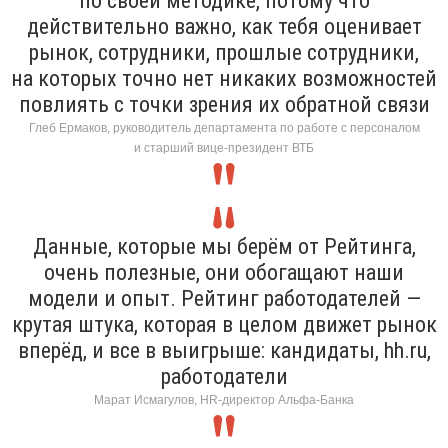
по своей методике, потому что
действительно важно, как тебя оценивает
рынок, сотрудники, прошлые сотрудники,
на которых точно нет никаких возможностей
повлиять с точки зрения их обратной связи
Глеб Ермаков, руководитель департамента по работе с персоналом
и старший вице-президент ВТБ
Данные, которые мы берём от Рейтинга,
очень полезные, они обогащают наши
модели и опыт. Рейтинг работодателей —
крутая штука, которая в целом движет рынок
вперёд, и все в выигрыше: кандидаты, hh.ru,
работодатели
Марат Исмагулов, HR-директор Альфа-Банка