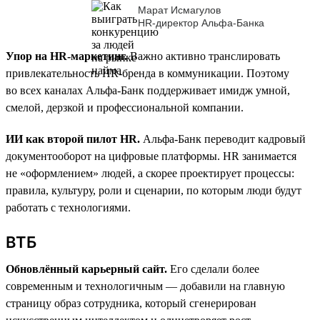
Марат Исмагулов
HR-директор Альфа-Банка
Упор на HR-маркетинг.
Важно активно транслировать
привлекательность HR-бренда в коммуникации. Поэтому
во всех каналах Альфа-Банк поддерживает имидж умной,
смелой, дерзкой и профессиональной компании.
ИИ как второй пилот HR.
Альфа-Банк переводит кадровый
документооборот на цифровые платформы. HR занимается
не «оформлением» людей, а скорее проектирует процессы:
правила, культуру, роли и сценарии, по которым люди будут
работать с технологиями.
ВТБ
Обновлённый карьерный сайт.
Его сделали более
современным и технологичным — добавили на главную
страницу образ сотрудника, который сгенерирован