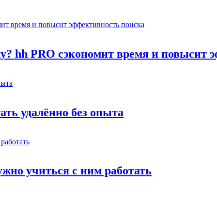
оду? hh PRO сэкономит время и повысит 
тать удалённо без опыта
жно учиться с ним работать