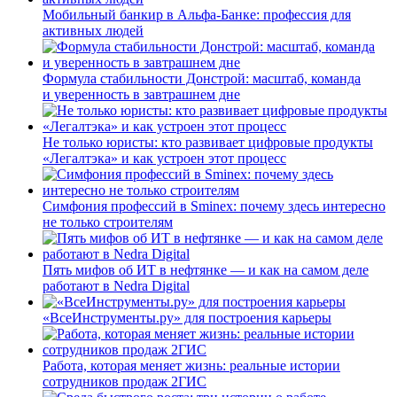
Мобильный банкир в Альфа-Банке: профессия для
активных людей
Формула стабильности Донстрой: масштаб, команда
и уверенность в завтрашнем дне
Не только юристы: кто развивает цифровые продукты
«Легалтэка» и как устроен этот процесс
Симфония профессий в Sminex: почему здесь интересно
не только строителям
Пять мифов об ИТ в нефтянке — и как на самом деле
работают в Nedra Digital
«ВсеИнструменты.ру» для построения карьеры
Работа, которая меняет жизнь: реальные истории
сотрудников продаж 2ГИС