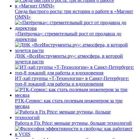
Среда быстрого роста: три истории о работе в «Магнит
OMNI»
«Пятёрочка»: стремительный рост от продавца до
директора
ДНК «ВсеИнструменты.ру»: атмосфера, в которой
хочется расти
ИТ-хаб группы «Т-Технологии» в Санкт-Петербурге:
топ-8 локаций для работы и вдохновения
РТК-Сервис: как стать полевым инженером за три
месяца
Работа в Fix Price: меньше рутины, больше технологий