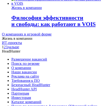
Жизнь в компании
Философия эффективности
и свободы: как работают в VOIS
О компаниях в игровой форме
Жизнь в компании
ИТ-проекты
1
2
3
дальше
HeadHunter
Размещение вакансий
Поиск по резюме
О компании
Наши вакансии
Реклама на сайте
Требования к ПО
Безопасный HeadHunter
HeadHunter API
Партнерам
Инвесторам
Каталог компаний