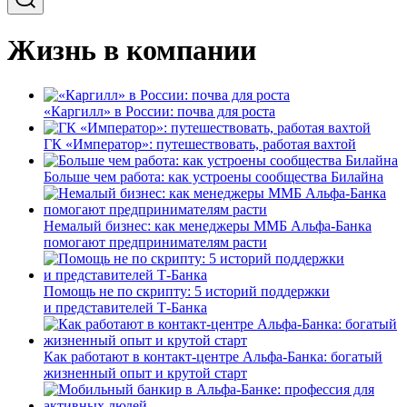
Жизнь в компании
«Каргилл» в России: почва для роста
ГК «Император»: путешествовать, работая вахтой
Больше чем работа: как устроены сообщества Билайна
Немалый бизнес: как менеджеры ММБ Альфа-Банка
помогают предпринимателям расти
Помощь не по скрипту: 5 историй поддержки
и представителей Т-Банка
Как работают в контакт-центре Альфа-Банка: богатый
жизненный опыт и крутой старт