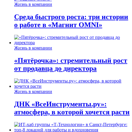
Жизнь в компании
Среда быстрого роста: три истории
о работе в «Магнит OMNI»
Жизнь в компании
«Пятёрочка»: стремительный рост
от продавца до директора
Жизнь в компании
ДНК «ВсеИнструменты.ру»:
атмосфера, в которой хочется расти