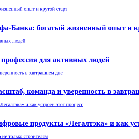
ьфа-Банка: богатый жизненный опыт и к
 профессия для активных людей
сштаб, команда и уверенность в завтра
ифровые продукты «Легалтэка» и как уст