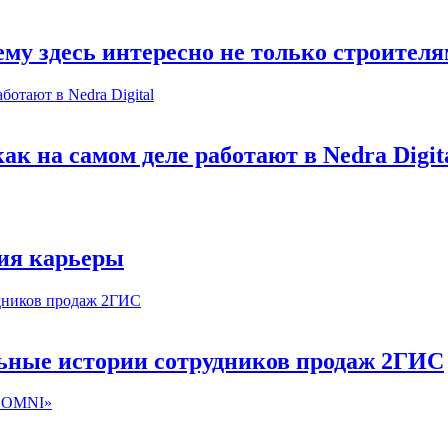
му здесь интересно не только строител
к на самом деле работают в Nedra Digit
ия карьеры
льные истории сотрудников продаж 2ГИС