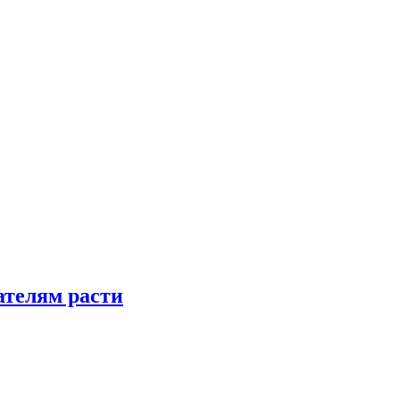
телям расти