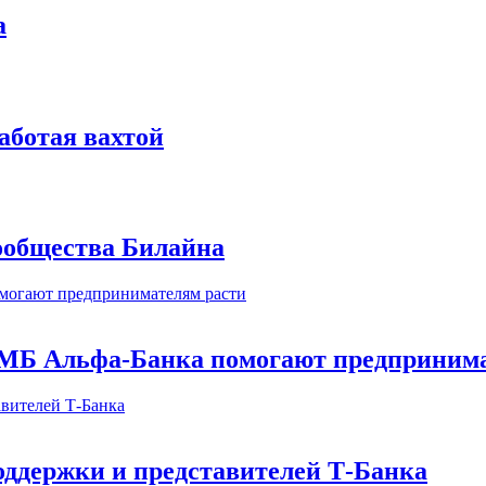
а
аботая вахтой
сообщества Билайна
МБ Альфа-Банка помогают предпринима
оддержки и представителей Т-Банка