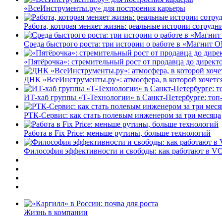
«ВсеИнструменты.ру» для построения карьеры
Работа, которая меняет жизнь: реальные истории сотруд
Среда быстрого роста: три истории о работе в «Магнит 
«Пятёрочка»: стремительный рост от продавца до директ
ДНК «ВсеИнструменты.ру»: атмосфера, в которой хочется
ИТ-хаб группы «Т-Технологии» в Санкт-Петербурге: топ
РТК-Сервис: как стать полевым инженером за три месяца
Работа в Fix Price: меньше рутины, больше технологий
Философия эффективности и свободы: как работают в V
Жизнь в компании