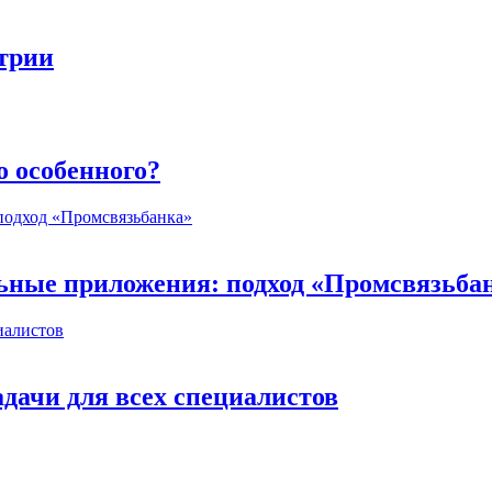
стрии
о особенного?
ьные приложения: подход «Промсвязьба
дачи для всех специалистов