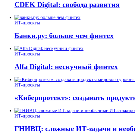
CDEK Digital: свобода развития
ИТ-проекты
Банки.ру: больше чем финтех
ИТ-проекты
Alfa Digital: нескучный финтех
ИТ-проекты
«Киберпротект»: создавать продук
ИТ-проекты
ГНИВЦ: сложные ИТ‑задачи и нео