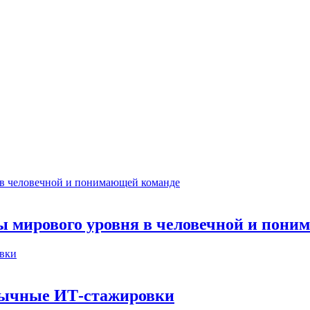
ты мирового уровня в человечной и пон
бычные ИТ‑стажировки