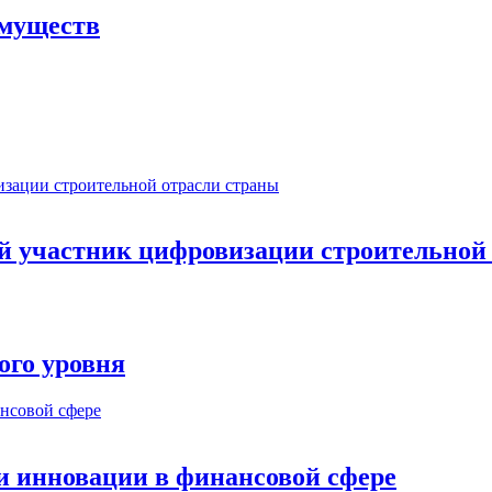
имуществ
ый участник цифровизации строительной
ого уровня
и инновации в финансовой сфере