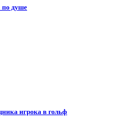
о по душе
ника игрока в гольф