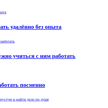
тать удалённо без опыта
жно учиться с ним работать
работать посменно