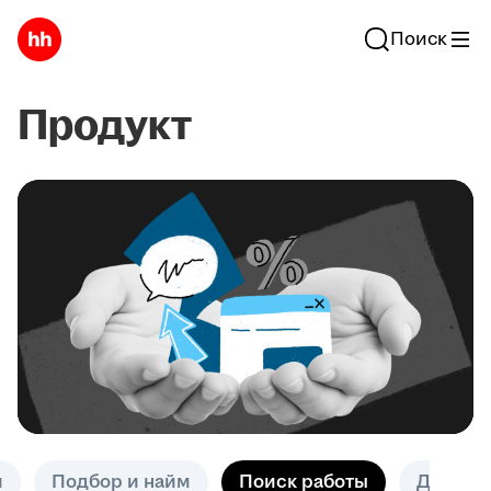
Поиск
Продукт
и
Подбор и найм
Поиск работы
Другое