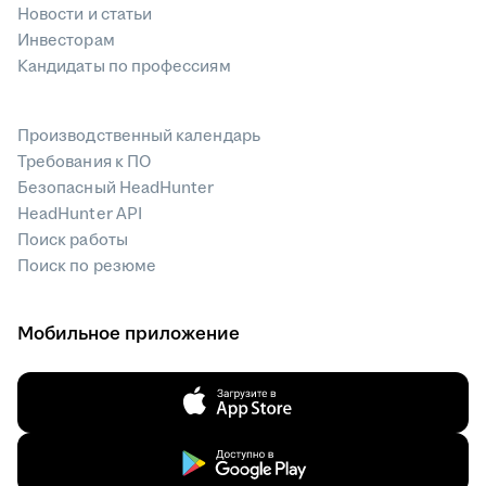
Новости и статьи
Инвесторам
Кандидаты по профессиям
Производственный календарь
Требования к ПО
Безопасный HeadHunter
HeadHunter API
Поиск работы
Поиск по резюме
Мобильное приложение