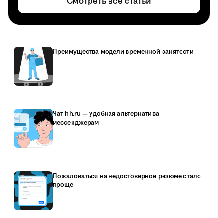
Смотреть все статьи
Преимущества модели временной занятости
Чат hh.ru — удобная альтернатива
мессенджерам
Пожаловаться на недостоверное резюме стало
проще