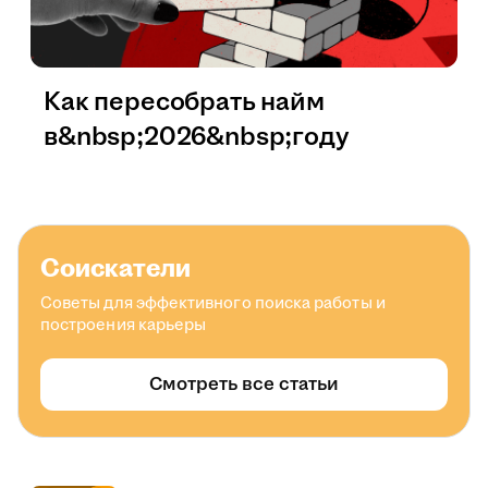
Как пересобрать найм
в&nbsp;2026&nbsp;году
Соискатели
Советы для эффективного поиска работы и
построения карьеры
Смотреть все статьи