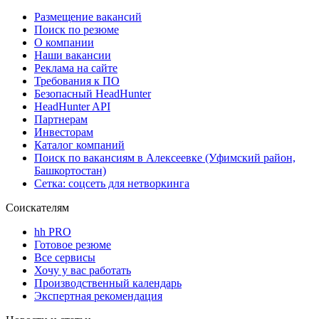
Размещение вакансий
Поиск по резюме
О компании
Наши вакансии
Реклама на сайте
Требования к ПО
Безопасный HeadHunter
HeadHunter API
Партнерам
Инвесторам
Каталог компаний
Поиск по вакансиям в Алексеевке (Уфимский район,
Башкортостан)
Сетка: соцсеть для нетворкинга
Соискателям
hh PRO
Готовое резюме
Все сервисы
Хочу у вас работать
Производственный календарь
Экспертная рекомендация