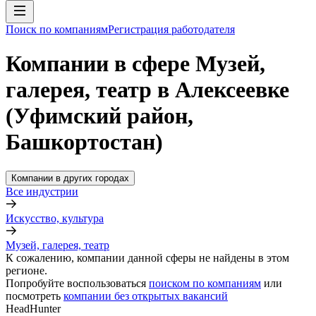
Поиск по компаниям
Регистрация работодателя
Компании в сфере Музей,
галерея, театр в Алексеевке
(Уфимский район,
Башкортостан)
Компании в других городах
Все индустрии
Искусство, культура
Музей, галерея, театр
К сожалению, компании данной сферы не найдены в этом
регионе.
Попробуйте воспользоваться
поиском по компаниям
или
посмотреть
компании без открытых вакансий
HeadHunter