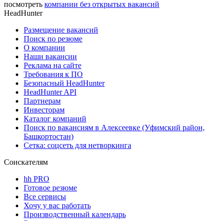
посмотреть
компании без открытых вакансий
HeadHunter
Размещение вакансий
Поиск по резюме
О компании
Наши вакансии
Реклама на сайте
Требования к ПО
Безопасный HeadHunter
HeadHunter API
Партнерам
Инвесторам
Каталог компаний
Поиск по вакансиям в Алексеевке (Уфимский район,
Башкортостан)
Сетка: соцсеть для нетворкинга
Соискателям
hh PRO
Готовое резюме
Все сервисы
Хочу у вас работать
Производственный календарь