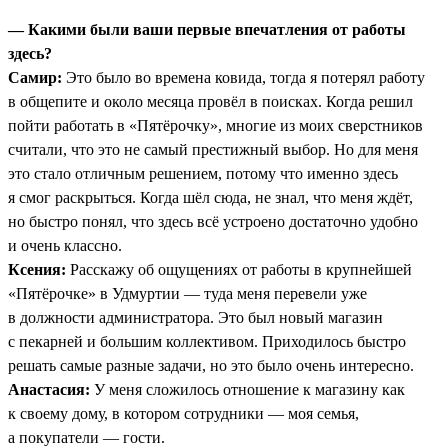
— Какими были ваши первые впечатления от работы
здесь?
Самир:
Это было во времена ковида, тогда я потерял работу
в общепите и около месяца провёл в поисках. Когда решил
пойти работать в «Пятёрочку», многие из моих сверстников
считали, что это не самый престижный выбор. Но для меня
это стало отличным решением, потому что именно здесь
я смог раскрыться. Когда шёл сюда, не знал, что меня ждёт,
но быстро понял, что здесь всё устроено достаточно удобно
и очень классно.
Ксения:
Расскажу об ощущениях от работы в крупнейшей
«Пятёрочке» в Удмуртии — туда меня перевели уже
в должности администратора. Это был новый магазин
с пекарней и большим коллективом. Приходилось быстро
решать самые разные задачи, но это было очень интересно.
Анастасия:
У меня сложилось отношение к магазину как
к своему дому, в котором сотрудники — моя семья,
а покупатели — гости.