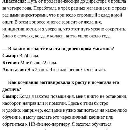
Анастасия:
Путь от продавца-кассира до директора я прошла
за четыре года. Поработала в трёх разных магазинах и с тремя
разными директорами, что принесло огромный вклад в мой
опыт. В этом вопросе многое зависит от желания,
инициативности, и я уверена, что этот путь можно сократить.
Знаю о случаях, когда у коллег на это ушло около года.
— В каком возрасте вы стали директором магазина?
Самир:
В 24 года.
Ксения:
Мне было 22 года.
Анастасия:
Я в 25 лет. Что тоже неплохо, я считаю.
— Как компания мотивировала к росту и помогала его
достичь?
Самир:
Когда я захотел повышения, меня никто не остановил,
наоборот, направили и помогли. Здесь с этим быстро
и удобно, например, если мне нужно записаться на какое-либо
обучение, я могу сделать это через личный кабинет или
обратиться к HR-бизнес-партнёру. Я захотел обучиться