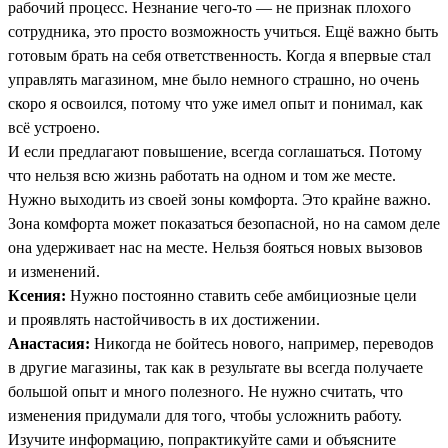
рабочий процесс. Незнание чего-то — не признак плохого
сотрудника, это просто возможность учиться. Ещё важно быть
готовым брать на себя ответственность. Когда я впервые стал
управлять магазином, мне было немного страшно, но очень
скоро я освоился, потому что уже имел опыт и понимал, как
всё устроено.
И если предлагают повышение, всегда соглашаться. Потому
что нельзя всю жизнь работать на одном и том же месте.
Нужно выходить из своей зоны комфорта. Это крайне важно.
Зона комфорта может показаться безопасной, но на самом деле
она удерживает нас на месте. Нельзя бояться новых вызовов
и изменений.
Ксения:
Нужно постоянно ставить себе амбициозные цели
и проявлять настойчивость в их достижении.
Анастасия:
Никогда не бойтесь нового, например, переводов
в другие магазины, так как в результате вы всегда получаете
большой опыт и много полезного. Не нужно считать, что
изменения придумали для того, чтобы усложнить работу.
Изучите информацию, попрактикуйте сами и объясните