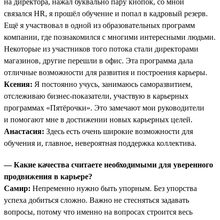
на директора, нажал буквально пару кнопок, со мной
связался HR, я прошёл обучение и попал в кадровый резерв.
Ещё я участвовал в одной из образовательных программ
компании, где познакомился с многими интересными людьми.
Некоторые из участников того потока стали директорами
магазинов, другие перешли в офис. Эта программа дала
отличные возможности для развития и построения карьеры.
Ксения:
Я постоянно учусь, занимаюсь саморазвитием,
отслеживаю бизнес-показатели, участвую в карьерных
программах «Пятёрочки». Это замечают мои руководители
и помогают мне в достижении новых карьерных целей.
Анастасия:
Здесь есть очень широкие возможности для
обучения и, главное, невероятная поддержка коллектива.
— Какие качества считаете необходимыми для уверенного
продвижения в карьере?
Самир:
Непременно нужно быть упорным. Без упорства
успеха добиться сложно. Важно не стесняться задавать
вопросы, потому что именно на вопросах строится весь