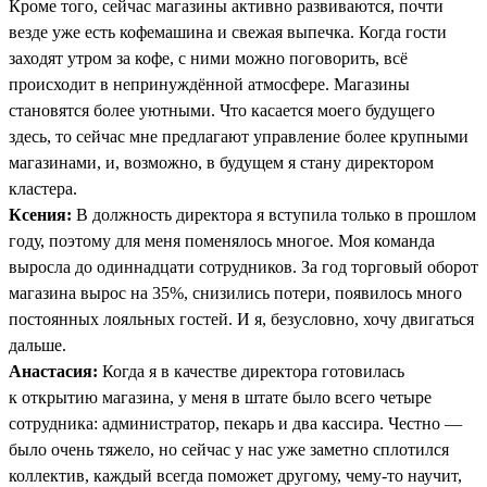
Кроме того, сейчас магазины активно развиваются, почти
везде уже есть кофемашина и свежая выпечка. Когда гости
заходят утром за кофе, с ними можно поговорить, всё
происходит в непринуждённой атмосфере. Магазины
становятся более уютными. Что касается моего будущего
здесь, то сейчас мне предлагают управление более крупными
магазинами, и, возможно, в будущем я стану директором
кластера.
Ксения:
В должность директора я вступила только в прошлом
году, поэтому для меня поменялось многое. Моя команда
выросла до одиннадцати сотрудников. За год торговый оборот
магазина вырос на 35%, снизились потери, появилось много
постоянных лояльных гостей. И я, безусловно, хочу двигаться
дальше.
Анастасия:
Когда я в качестве директора готовилась
к открытию магазина, у меня в штате было всего четыре
сотрудника: администратор, пекарь и два кассира. Честно —
было очень тяжело, но сейчас у нас уже заметно сплотился
коллектив, каждый всегда поможет другому, чему-то научит,