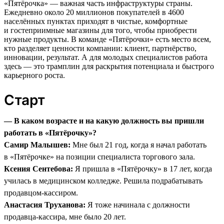
«Пятёрочка» — важная часть инфраструктуры страны.
Ежедневно около 20 миллионов покупателей в 4600
населённых пунктах приходят в чистые, комфортные
и гостеприимные магазины для того, чтобы приобрести
нужные продукты. В команде «Пятёрочки» есть место всем,
кто разделяет ценности компании: клиент, партнёрство,
инновации, результат. А для молодых специалистов работа
здесь — это трамплин для раскрытия потенциала и быстрого
карьерного роста.
Старт
— В каком возрасте и на какую должность вы пришли
работать в «Пятёрочку»?
Самир Малышев:
Мне был 21 год, когда я начал работать
в «Пятёрочке» на позиции специалиста торгового зала.
Ксения Сентебова:
Я пришла в «Пятёрочку» в 17 лет, когда
училась в медицинском колледже. Решила подрабатывать
продавцом-кассиром.
Анастасия Труханова:
Я тоже начинала с должности
продавца-кассира, мне было 20 лет.