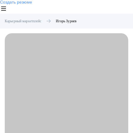
Создать резюме
Карьерный маркетплейс
Игорь
Зуриев