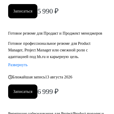
5 990
₽
Записаться
Готовое резюме для Продакт и Проджект менеджеров
Готовое профессиональное резюме для Product
Manager, Project Manager или смежной роли с
адаптацией под hh.ru и карьерную цель.
Развернуть
Ближайшая запись
13 августа 2026
6 999
₽
Записаться
Репетиция собеседования для Project/Product manager и