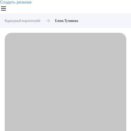
Создать резюме
Карьерный маркетплейс
Елена
Тупикова