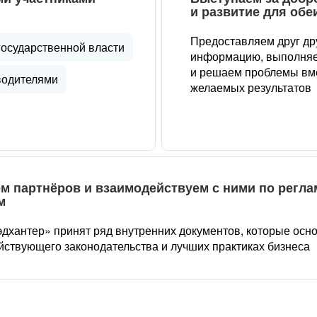
и развитие для обе
Предоставляем друг др
государственной власти
информацию, выполняе
и решаем проблемы вме
водителями
желаемых результатов
м партнёров и взаимодействуем с ними по регл
м
дхантер» принят ряд внутренних документов, которые осн
йствующего законодательства и лучших практиках бизнеса