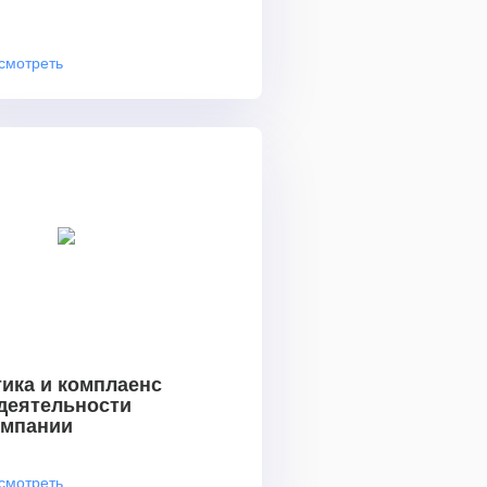
смотреть
ика и комплаенс
 деятельности
омпании
смотреть