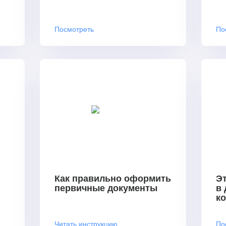
Посмотреть
По
Как правильно оформить
Эт
первичные документы
в
к
Читать инструкцию
По