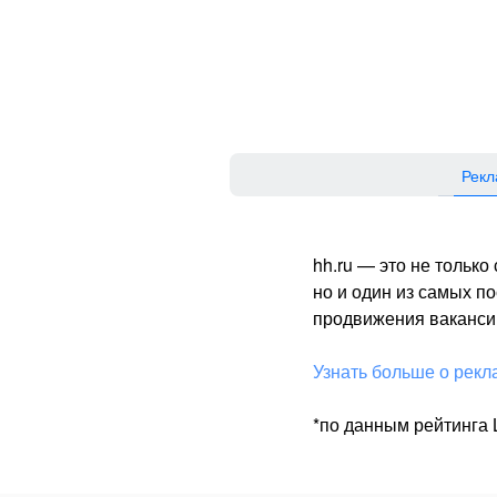
Рекл
hh.ru — это не тольк
но и один из самых 
продвижения вакансий
Узнать больше о рекл
*по данным рейтинга L