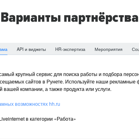
Варианты партнёрства
ама
API и виджеты
HR-экспертиза
Мероприятия
Со
о самый крупный сервис для поиска работы и подбора персон
посещаемых сайтов в Рунете. Используйте наши рекламные
 вашей компании, а также продукта или услуги.
амных возможностях hh.ru
iveinternet в категории «Работа»