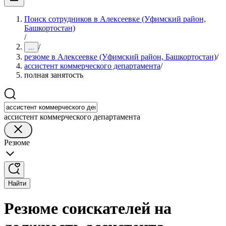
Поиск сотрудников в Алексеевке (Уфимский район,
Башкортостан)
/
/
...
резюме в Алексеевке (Уфимский район, Башкортостан)
/
ассистент коммерческого департамента
/
полная занятость
ассистент коммерческого департамента
Резюме
Найти
Резюме соискателей на