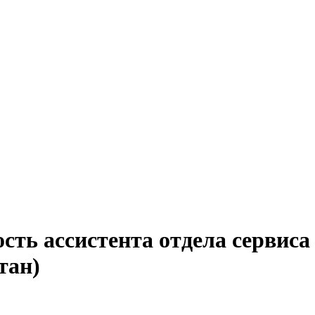
сть ассистента отдела сервиса
тан)