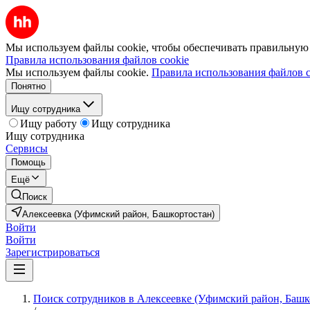
Мы используем файлы cookie, чтобы обеспечивать правильную р
Правила использования файлов cookie
Мы используем файлы cookie.
Правила использования файлов c
Понятно
Ищу сотрудника
Ищу работу
Ищу сотрудника
Ищу сотрудника
Сервисы
Помощь
Ещё
Поиск
Алексеевка (Уфимский район, Башкортостан)
Войти
Войти
Зарегистрироваться
Поиск сотрудников в Алексеевке (Уфимский район, Башк