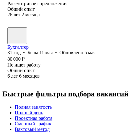
Рассматривает предложения
Общий опыт
26
лет
2
месяца
Бухгалтер
31
год
•
Была
11 мая
•
Обновлено
5 мая
80 000
₽
Не ищет работу
Общий опыт
6
лет
6
месяцев
Быстрые фильтры подбора вакансий
Полная занятость
Полный день
Проектная работа
Сменный график
Вахтовый метод