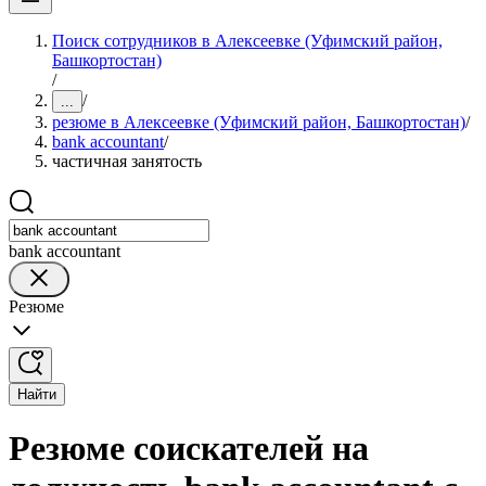
Поиск сотрудников в Алексеевке (Уфимский район,
Башкортостан)
/
/
...
резюме в Алексеевке (Уфимский район, Башкортостан)
/
bank accountant
/
частичная занятость
bank accountant
Резюме
Найти
Резюме соискателей на