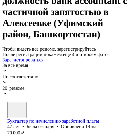
должность bank accountant с
частичной занятостью в
Алексеевке (Уфимский
район, Башкортостан)
Чтобы видеть все резюме, зарегистрируйтесь
После регистрации покажем ещё 4 и откроем фото
Зарегистрироваться
За всё время
По соответствию
20 резюме
Бухгалтер по начислению заработной платы
47
лет
•
Была
сегодня
•
Обновлено
19 мая
70 000
₽