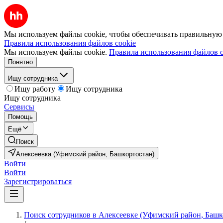
Мы используем файлы cookie, чтобы обеспечивать правильную р
Правила использования файлов cookie
Мы используем файлы cookie.
Правила использования файлов c
Понятно
Ищу сотрудника
Ищу работу
Ищу сотрудника
Ищу сотрудника
Сервисы
Помощь
Ещё
Поиск
Алексеевка (Уфимский район, Башкортостан)
Войти
Войти
Зарегистрироваться
Поиск сотрудников в Алексеевке (Уфимский район, Башк