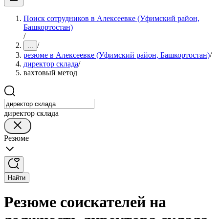
Поиск сотрудников в Алексеевке (Уфимский район,
Башкортостан)
/
/
...
резюме в Алексеевке (Уфимский район, Башкортостан)
/
директор склада
/
вахтовый метод
директор склада
Резюме
Найти
Резюме соискателей на