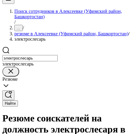
Поиск сотрудников в Алексеевке (Уфимский район,
Башкортостан)
/
/
...
резюме в Алексеевке (Уфимский район, Башкортостан)
/
электрослесарь
электрослесарь
Резюме
Найти
Резюме соискателей на
должность электрослесаря в