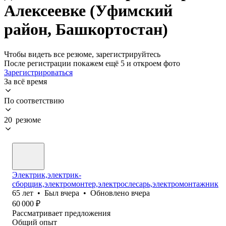
Алексеевке (Уфимский
район, Башкортостан)
Чтобы видеть все резюме, зарегистрируйтесь
После регистрации покажем ещё 5 и откроем фото
Зарегистрироваться
За всё время
По соответствию
20 резюме
Электрик,электрик-
сборщик,электромонтер,электрослесарь,электромонтажник
65
лет
•
Был
вчера
•
Обновлено
вчера
60 000
₽
Рассматривает предложения
Общий опыт