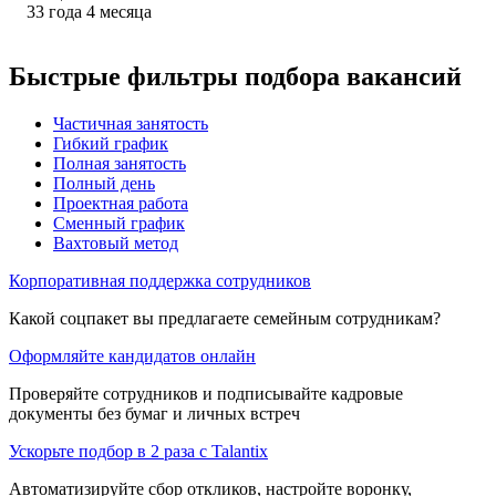
33
года
4
месяца
Быстрые фильтры подбора вакансий
Частичная занятость
Гибкий график
Полная занятость
Полный день
Проектная работа
Сменный график
Вахтовый метод
Корпоративная поддержка сотрудников
Какой соцпакет вы предлагаете семейным сотрудникам?
Оформляйте кандидатов онлайн
Проверяйте сотрудников и подписывайте кадровые
документы без бумаг и личных встреч
Ускорьте подбор в 2 раза с Talantix
Автоматизируйте сбор откликов, настройте воронку,