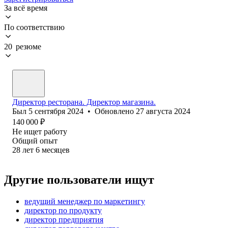
За всё время
По соответствию
20 резюме
Директор ресторана. Директор магазина.
Был
5 сентября 2024
•
Обновлено
27 августа 2024
140 000
₽
Не ищет работу
Общий опыт
28
лет
6
месяцев
Другие пользователи ищут
ведущий менеджер по маркетингу
директор по продукту
директор предприятия