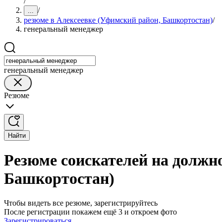
/
/
...
резюме в Алексеевке (Уфимский район, Башкортостан)
/
генеральный менеджер
генеральный менеджер
Резюме
Найти
Резюме соискателей на должн
Башкортостан)
Чтобы видеть все резюме, зарегистрируйтесь
После регистрации покажем ещё 3 и откроем фото
Зарегистрироваться