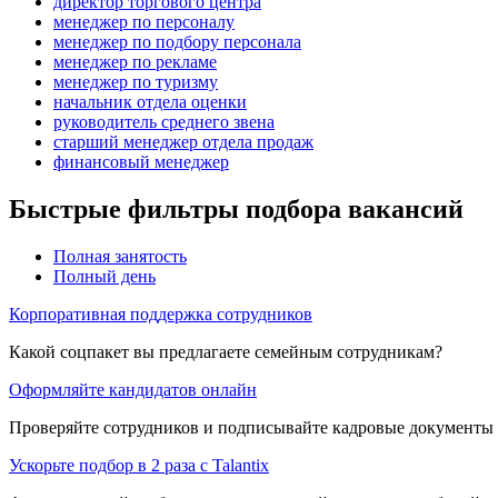
директор торгового центра
менеджер по персоналу
менеджер по подбору персонала
менеджер по рекламе
менеджер по туризму
начальник отдела оценки
руководитель среднего звена
старший менеджер отдела продаж
финансовый менеджер
Быстрые фильтры подбора вакансий
Полная занятость
Полный день
Корпоративная поддержка сотрудников
Какой соцпакет вы предлагаете семейным сотрудникам?
Оформляйте кандидатов онлайн
Проверяйте сотрудников и подписывайте кадровые документы 
Ускорьте подбор в 2 раза с Talantix