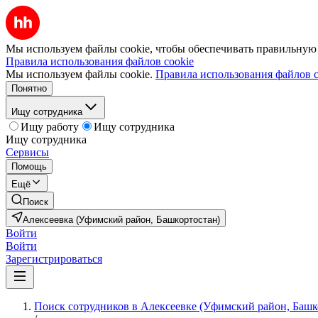
Мы используем файлы cookie, чтобы обеспечивать правильную р
Правила использования файлов cookie
Мы используем файлы cookie.
Правила использования файлов c
Понятно
Ищу сотрудника
Ищу работу
Ищу сотрудника
Ищу сотрудника
Сервисы
Помощь
Ещё
Поиск
Алексеевка (Уфимский район, Башкортостан)
Войти
Войти
Зарегистрироваться
Поиск сотрудников в Алексеевке (Уфимский район, Башк