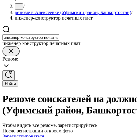
/
/
...
резюме в Алексеевке (Уфимский район, Башкортостан)
/
инженер-конструктор печатных плат
инженер-конструктор печатных плат
Резюме
Найти
Резюме соискателей на должн
(Уфимский район, Башкортос
Чтобы видеть все резюме, зарегистрируйтесь
После регистрации откроем фото
Зарегистрироваться