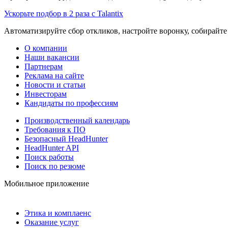
Ускорьте подбор в 2 раза с Talantix
Автоматизируйте сбор откликов, настройте воронку, собирайте
О компании
Наши вакансии
Партнерам
Реклама на сайте
Новости и статьи
Инвесторам
Кандидаты по профессиям
Производственный календарь
Требования к ПО
Безопасный HeadHunter
HeadHunter API
Поиск работы
Поиск по резюме
Мобильное приложение
Этика и комплаенс
Оказание услуг