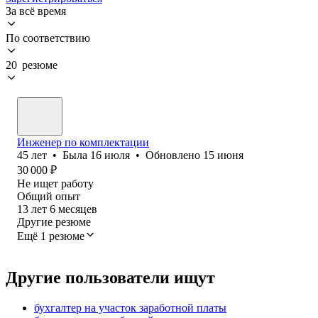
За всё время
По соответствию
20 резюме
Инженер по комплектации
45
лет
•
Была
16 июля
•
Обновлено
15 июня
30 000
₽
Не ищет работу
Общий опыт
13
лет
6
месяцев
Другие резюме
Ещё 1 резюме
Другие пользователи ищут
бухгалтер на участок заработной платы