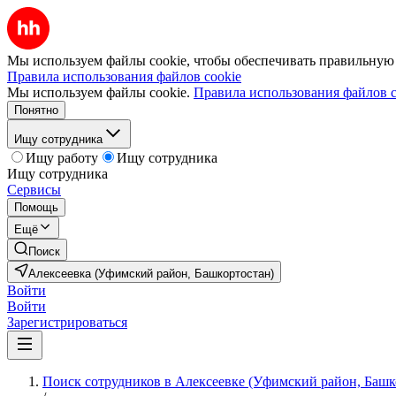
Мы используем файлы cookie, чтобы обеспечивать правильную р
Правила использования файлов cookie
Мы используем файлы cookie.
Правила использования файлов c
Понятно
Ищу сотрудника
Ищу работу
Ищу сотрудника
Ищу сотрудника
Сервисы
Помощь
Ещё
Поиск
Алексеевка (Уфимский район, Башкортостан)
Войти
Войти
Зарегистрироваться
Поиск сотрудников в Алексеевке (Уфимский район, Башк