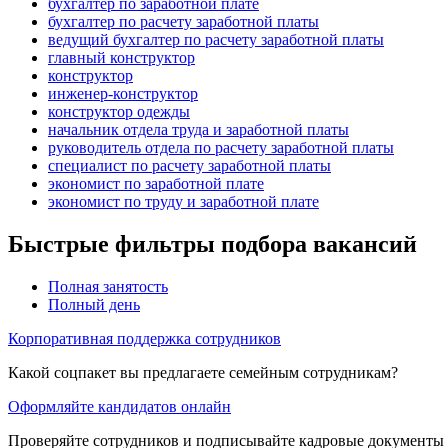
бухгалтер по заработной плате
бухгалтер по расчету заработной платы
ведущий бухгалтер по расчету заработной платы
главный конструктор
конструктор
инженер-конструктор
конструктор одежды
начальник отдела труда и заработной платы
руководитель отдела по расчету заработной платы
специалист по расчету заработной платы
экономист по заработной плате
экономист по труду и заработной плате
Быстрые фильтры подбора вакансий
Полная занятость
Полный день
Корпоративная поддержка сотрудников
Какой соцпакет вы предлагаете семейным сотрудникам?
Оформляйте кандидатов онлайн
Проверяйте сотрудников и подписывайте кадровые документы 