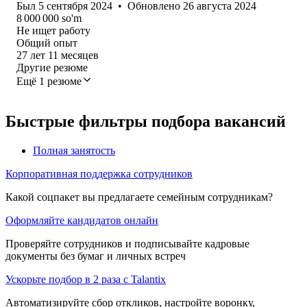
Был
5 сентября 2024
•
Обновлено
26 августа 2024
8 000 000
so'm
Не ищет работу
Общий опыт
27
лет
11
месяцев
Другие резюме
Ещё 1 резюме
Быстрые фильтры подбора вакансий
Полная занятость
Корпоративная поддержка сотрудников
Какой соцпакет вы предлагаете семейным сотрудникам?
Оформляйте кандидатов онлайн
Проверяйте сотрудников и подписывайте кадровые
документы без бумаг и личных встреч
Ускорьте подбор в 2 раза с Talantix
Автоматизируйте сбор откликов, настройте воронку,