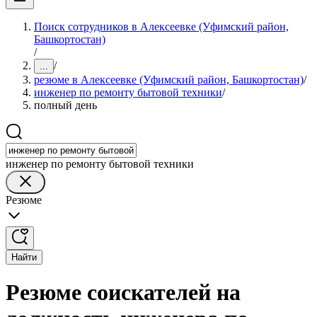
Поиск сотрудников в Алексеевке (Уфимский район,
Башкортостан)
/
/
...
резюме в Алексеевке (Уфимский район, Башкортостан)
/
инженер по ремонту бытовой техники
/
полный день
инженер по ремонту бытовой техники
Резюме
Найти
Резюме соискателей на