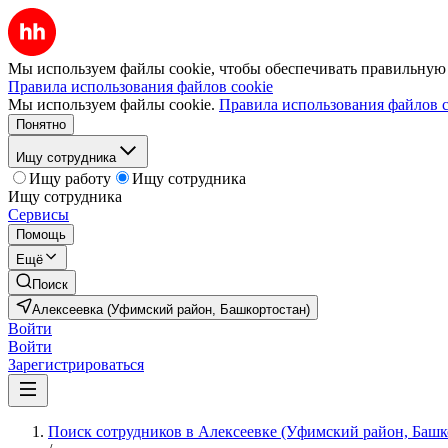
Мы используем файлы cookie, чтобы обеспечивать правильную р
Правила использования файлов cookie
Мы используем файлы cookie.
Правила использования файлов c
Понятно
Ищу сотрудника
Ищу работу
Ищу сотрудника
Ищу сотрудника
Сервисы
Помощь
Ещё
Поиск
Алексеевка (Уфимский район, Башкортостан)
Войти
Войти
Зарегистрироваться
Поиск сотрудников в Алексеевке (Уфимский район, Башк