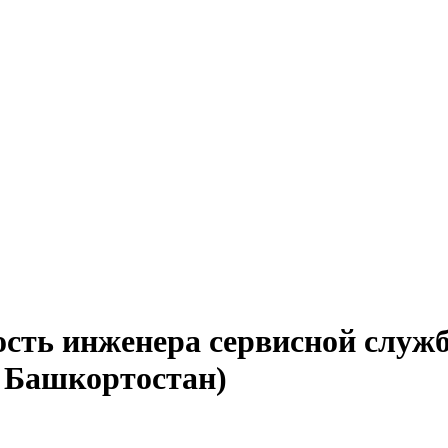
ость инженера сервисной служ
 Башкортостан)