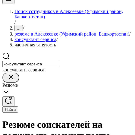
Поиск сотрудников в Алексеевке (Уфимский район,
Башкортостан)
/
/
...
резюме в Алексеевке (Уфимский район, Башкортостан)
/
консультант сервиса
/
частичная занятость
консультант сервиса
Резюме
Найти
Резюме соискателей на