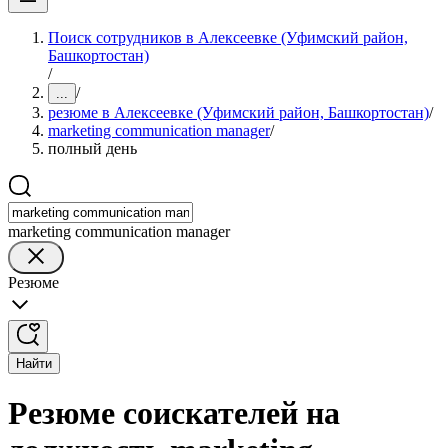
Поиск сотрудников в Алексеевке (Уфимский район,
Башкортостан)
/
/
...
резюме в Алексеевке (Уфимский район, Башкортостан)
/
marketing communication manager
/
полный день
marketing communication manager
Резюме
Найти
Резюме соискателей на