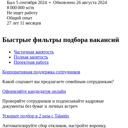
Был
5 сентября 2024
•
Обновлено
26 августа 2024
8 000 000
so'm
Не ищет работу
Общий опыт
27
лет
11
месяцев
Быстрые фильтры подбора вакансий
Частичная занятость
Полная занятость
Проектная работа
Корпоративная поддержка сотрудников
Какой соцпакет вы предлагаете семейным сотрудникам?
Оформляйте кандидатов онлайн
Проверяйте сотрудников и подписывайте кадровые
документы без бумаг и личных встреч
Ускорьте подбор в 2 раза с Talantix
Автоматизируйте сбор откликов, настройте воронку,