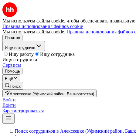
Мы используем файлы cookie, чтобы обеспечивать правильную р
Правила использования файлов cookie
Мы используем файлы cookie.
Правила использования файлов c
Понятно
Ищу сотрудника
Ищу работу
Ищу сотрудника
Ищу сотрудника
Сервисы
Помощь
Ещё
Поиск
Алексеевка (Уфимский район, Башкортостан)
Войти
Войти
Зарегистрироваться
Поиск сотрудников в Алексеевке (Уфимский район, Башк