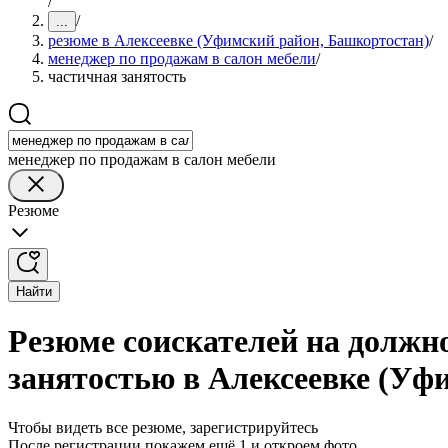
/
/
...
резюме в Алексеевке (Уфимский район, Башкортостан)
/
менеджер по продажам в салон мебели
/
частичная занятость
менеджер по продажам в салон мебели
Резюме
Найти
Резюме соискателей на должно
занятостью в Алексеевке (Уф
Чтобы видеть все резюме, зарегистрируйтесь
После регистрации покажем ещё 1 и откроем фото